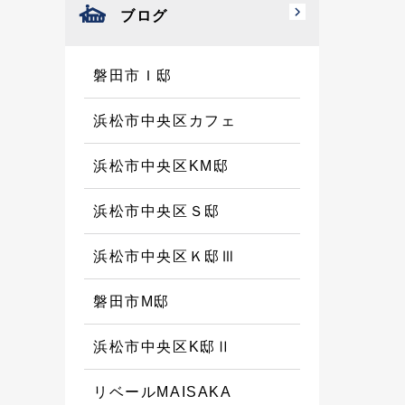
ブログ
磐田市Ｉ邸
浜松市中央区カフェ
浜松市中央区KM邸
浜松市中央区Ｓ邸
浜松市中央区Ｋ邸Ⅲ
磐田市M邸
浜松市中央区K邸Ⅱ
リベールMAISAKA