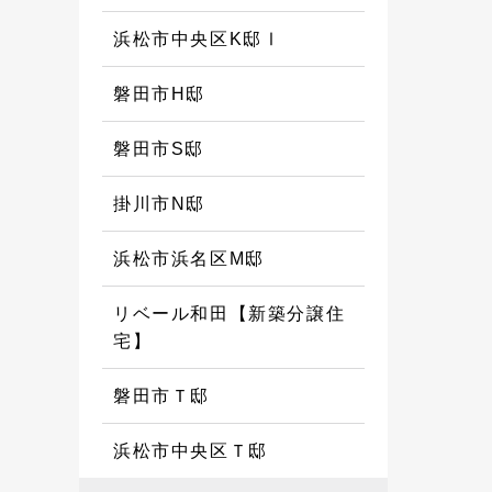
浜松市中央区K邸Ⅰ
磐田市H邸
磐田市S邸
掛川市N邸
浜松市浜名区M邸
リベール和田【新築分譲住
宅】
磐田市Ｔ邸
浜松市中央区Ｔ邸