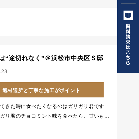
は“途切れなく”＠浜松市中央区Ｓ邸
.28
適材適所と丁寧な施工がポイント
ってきた時に食べたくなるのはガリガリ君です
リガリ君のチョコミント味を食べたら、甘いも…