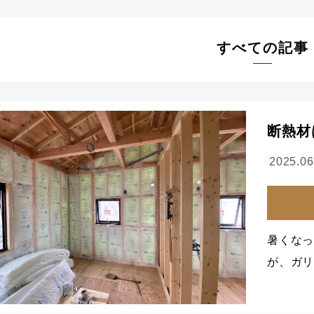
すべての記事
断熱材
2025.06
暑くな
が、ガ