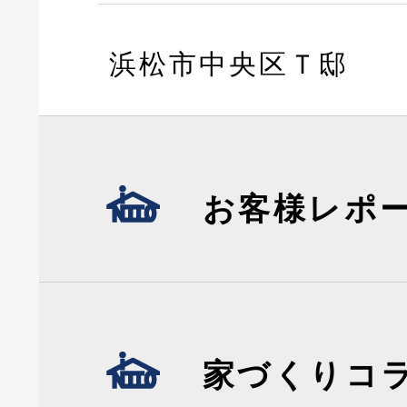
浜松市中央区Ｔ邸
お客様レポ
家づくりコ