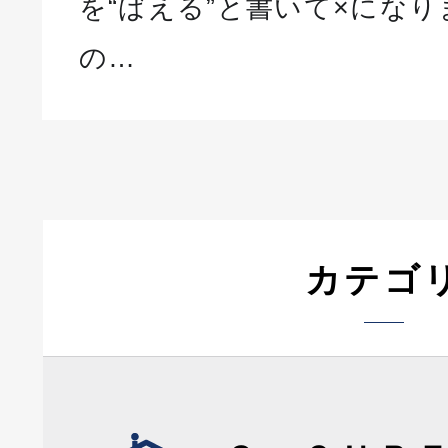
を“ばえる”と書いて×になり
の…
カテゴ