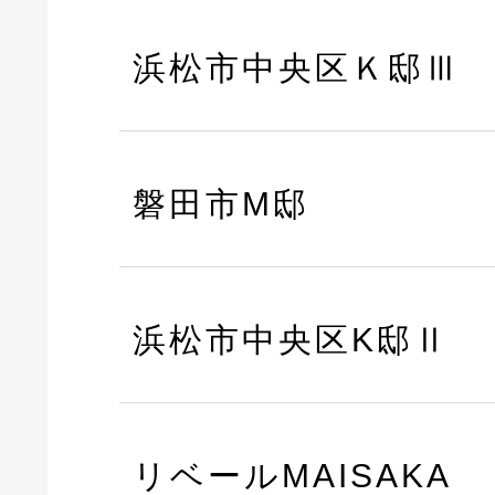
浜松市中央区Ｋ邸Ⅲ
磐田市M邸
浜松市中央区K邸Ⅱ
リベールMAISAKA