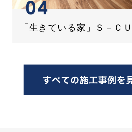
「生きている家」Ｓ－Ｃ