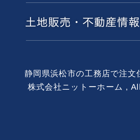
静岡県浜松市の工務店で注文
株式会社ニットーホーム , All Ri