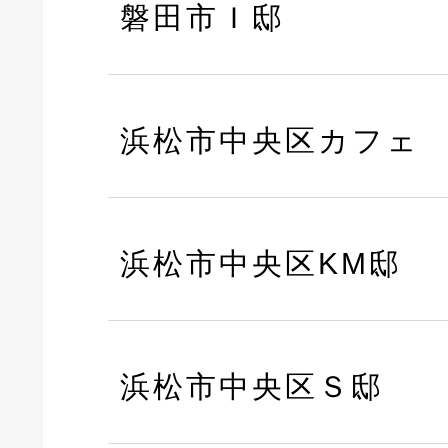
磐田市Ｉ邸
浜松市中央区カフェ
浜松市中央区KM邸
浜松市中央区Ｓ邸