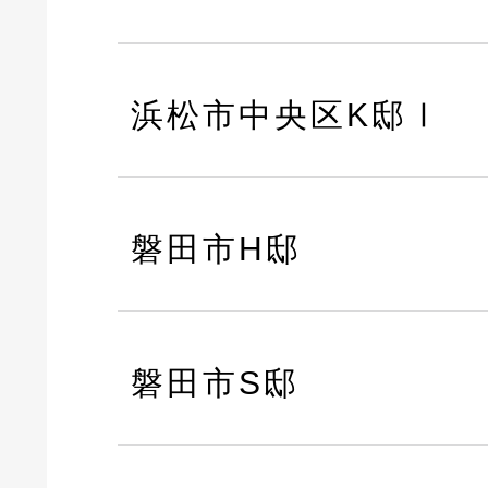
浜松市中央区K邸Ⅰ
磐田市H邸
磐田市S邸