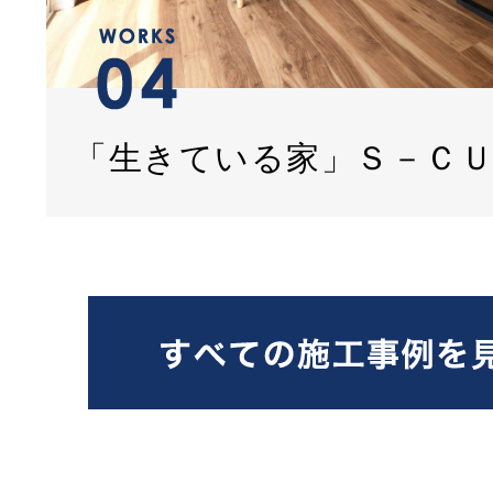
「生きている家」Ｓ－Ｃ