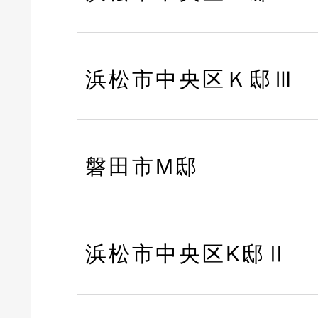
浜松市中央区Ｋ邸Ⅲ
磐田市M邸
浜松市中央区K邸Ⅱ