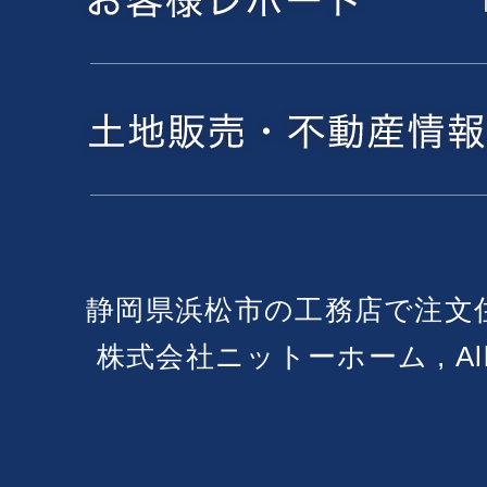
静岡県浜松市の工務店で注文
株式会社ニットーホーム , All Ri