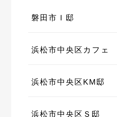
磐田市Ｉ邸
浜松市中央区カフェ
浜松市中央区KM邸
浜松市中央区Ｓ邸