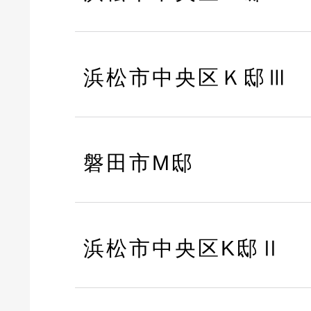
浜松市中央区Ｋ邸Ⅲ
磐田市M邸
浜松市中央区K邸Ⅱ