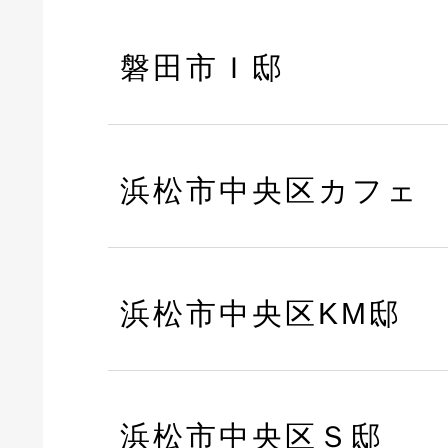
磐田市Ｉ邸
浜松市中央区カフェ
浜松市中央区KM邸
浜松市中央区Ｓ邸