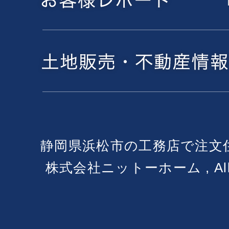
静岡県浜松市の工務店で注文
株式会社ニットーホーム , All Ri