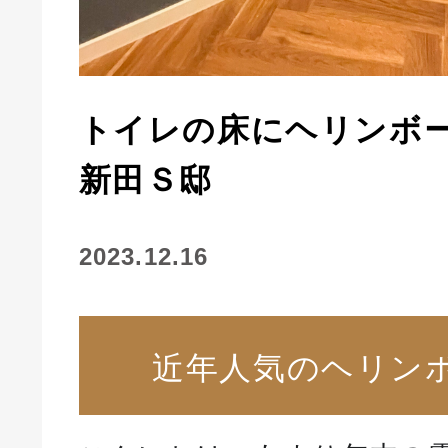
トイレの床にヘリンボ
新田Ｓ邸
2023.12.16
近年人気のヘリン