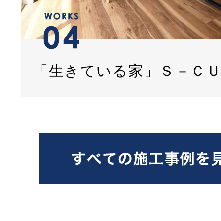
「生きている家」Ｓ－Ｃ