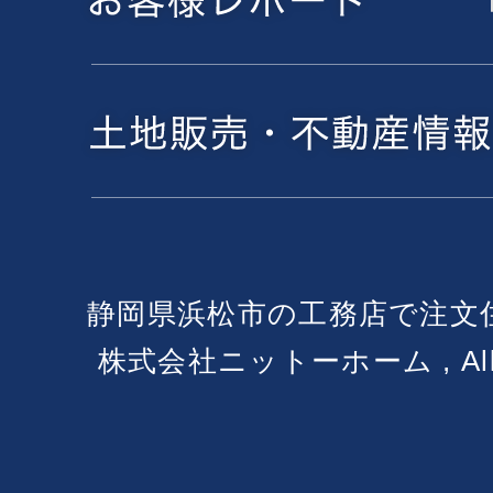
静岡県浜松市の工務店で注文
株式会社ニットーホーム , All Ri