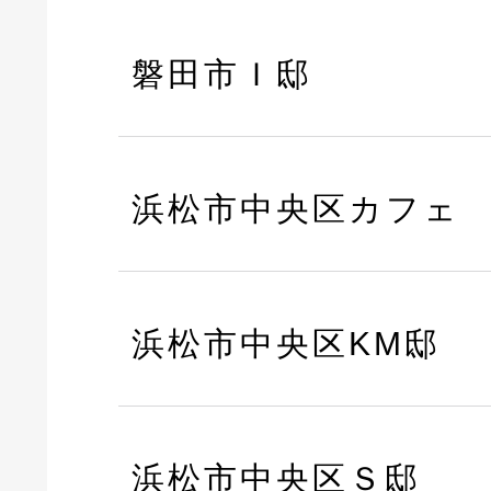
磐田市Ｉ邸
浜松市中央区カフェ
浜松市中央区KM邸
浜松市中央区Ｓ邸