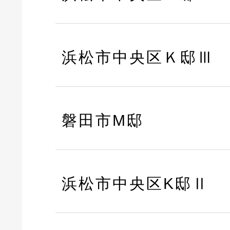
浜松市中央区Ｋ邸Ⅲ
磐田市M邸
浜松市中央区K邸Ⅱ