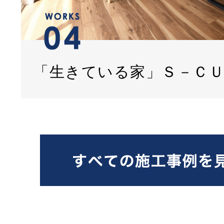
「生きている家」Ｓ－Ｃ