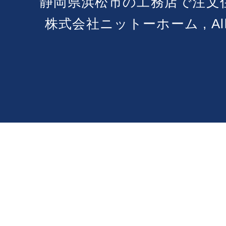
静岡県浜松市の工務店で注文
株式会社ニットーホーム , All Ri