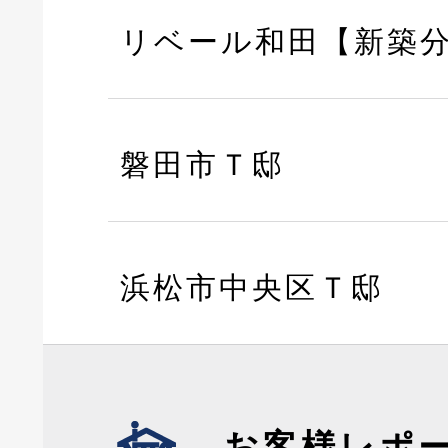
リベール和田【新築
磐田市Ｔ邸
浜松市中央区Ｔ邸
お客様レポ