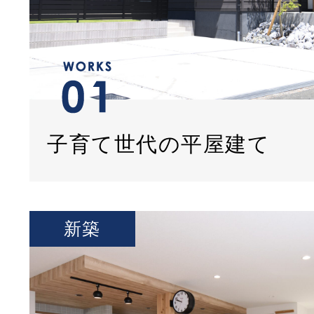
子育て世代の平屋建て
新築