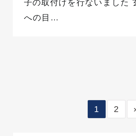
子の取付けを行ないました 
への目…
1
2