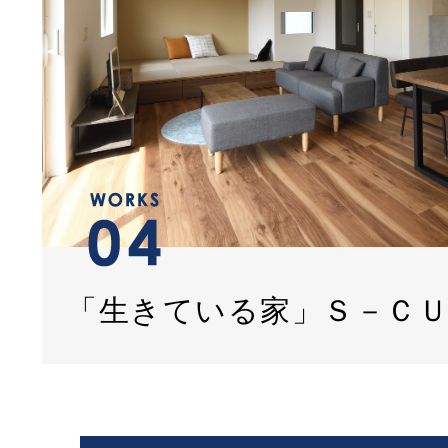
「生きている家」Ｓ－Ｃ