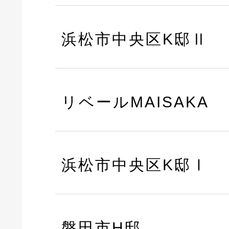
浜松市中央区K邸Ⅱ
リベールMAISAKA
浜松市中央区K邸Ⅰ
磐田市H邸