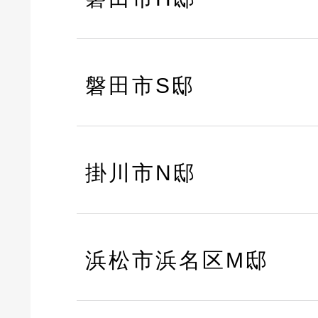
磐田市S邸
掛川市N邸
浜松市浜名区M邸