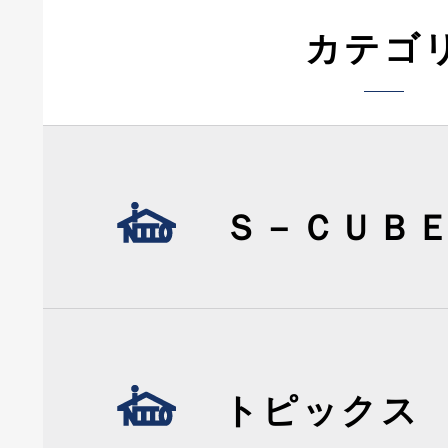
カテゴ
Ｓ－ＣＵＢ
トピックス