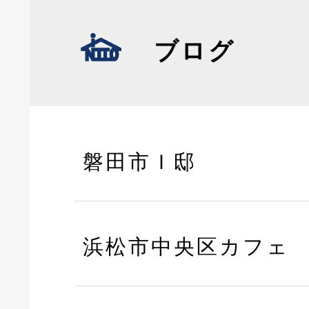
ブログ
磐田市Ｉ邸
浜松市中央区カフェ