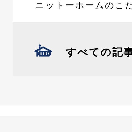
ニットーホームのこ
すべての記