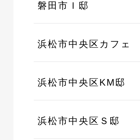
磐田市Ｉ邸
浜松市中央区カフェ
浜松市中央区KM邸
浜松市中央区Ｓ邸