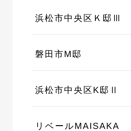
浜松市中央区Ｋ邸Ⅲ
磐田市M邸
浜松市中央区K邸Ⅱ
リベールMAISAKA