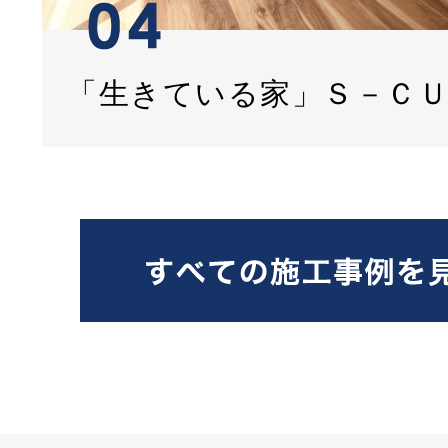
「生きている家」Ｓ－Ｃ