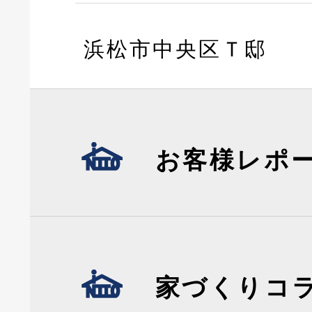
浜松市中央区Ｔ邸
お客様レポ
家づくりコ