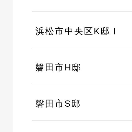
浜松市中央区K邸Ⅰ
磐田市H邸
磐田市S邸