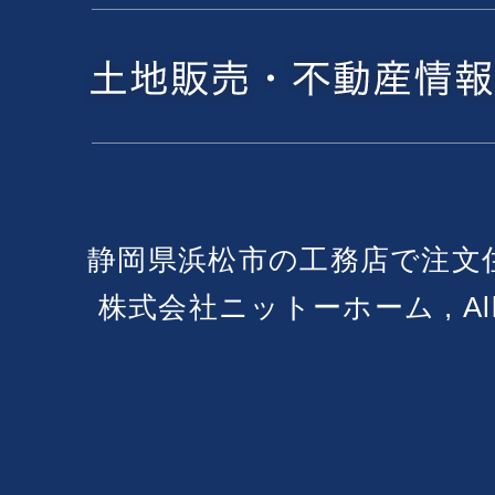
静岡県浜松市の工務店で注文
株式会社ニットーホーム , All Ri