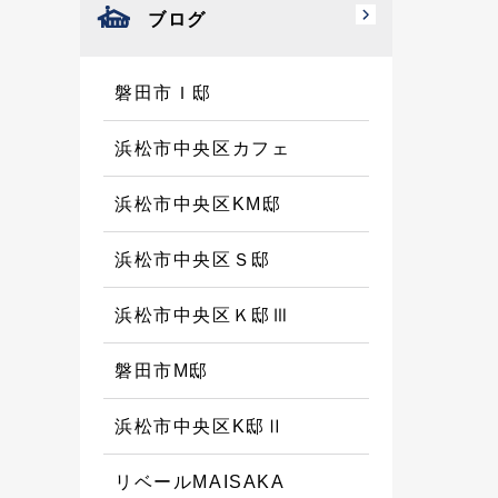
ブログ
磐田市Ｉ邸
浜松市中央区カフェ
浜松市中央区KM邸
浜松市中央区Ｓ邸
浜松市中央区Ｋ邸Ⅲ
磐田市M邸
浜松市中央区K邸Ⅱ
リベールMAISAKA