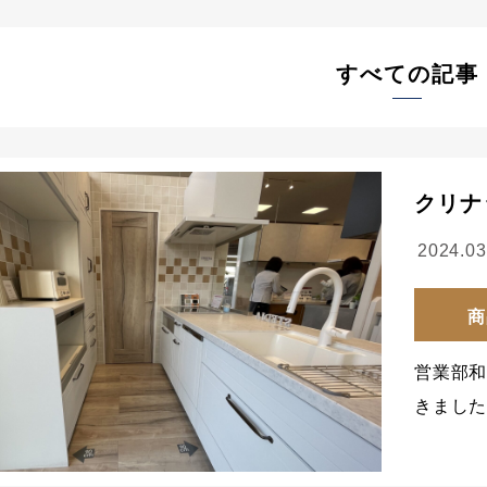
すべての記事
クリナ
2024.03
商
営業部
きまし