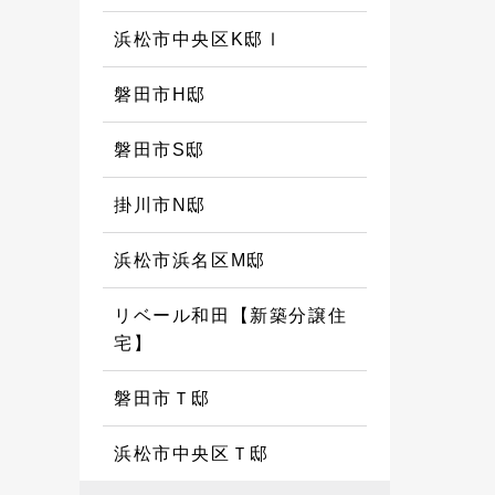
浜松市中央区K邸Ⅰ
磐田市H邸
磐田市S邸
掛川市N邸
浜松市浜名区M邸
リベール和田【新築分譲住
宅】
磐田市Ｔ邸
浜松市中央区Ｔ邸