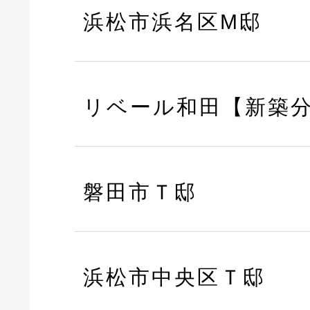
浜松市浜名区M邸
リベール和田【新築
磐田市Ｔ邸
浜松市中央区Ｔ邸