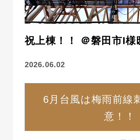
祝上棟！！ ＠磐田市I様
2026.06.02
6月台風は梅雨前線
意！！