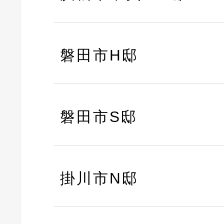
磐田市H邸
磐田市S邸
掛川市N邸