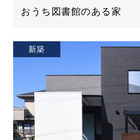
おうち図書館のある家
新築