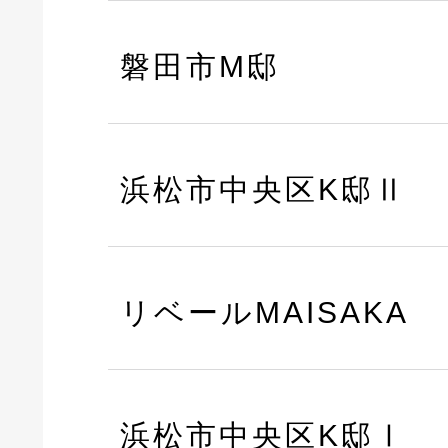
磐田市M邸
浜松市中央区K邸Ⅱ
リベールMAISAKA
浜松市中央区K邸Ⅰ