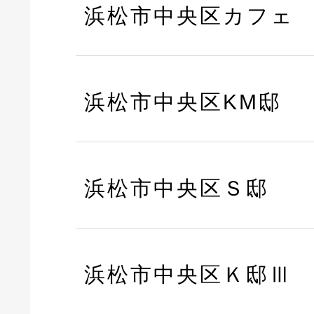
浜松市中央区カフェ
浜松市中央区KM邸
浜松市中央区Ｓ邸
浜松市中央区Ｋ邸Ⅲ