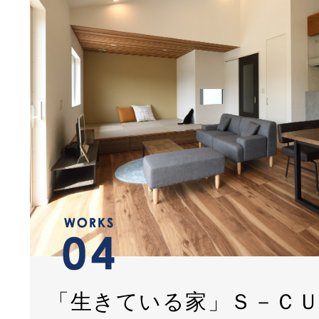
「生きている家」Ｓ－Ｃ