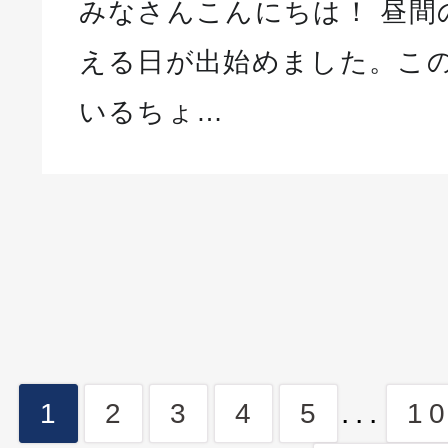
みなさんこんにちは！ 昼間
える日が出始めました。こ
いるちょ…
...
1
2
3
4
5
1