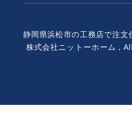
静岡県浜松市の工務店で注文
株式会社ニットーホーム , All Ri