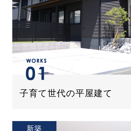
子育て世代の平屋建て
新築