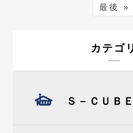
最後 »
カテゴ
Ｓ－ＣＵＢ