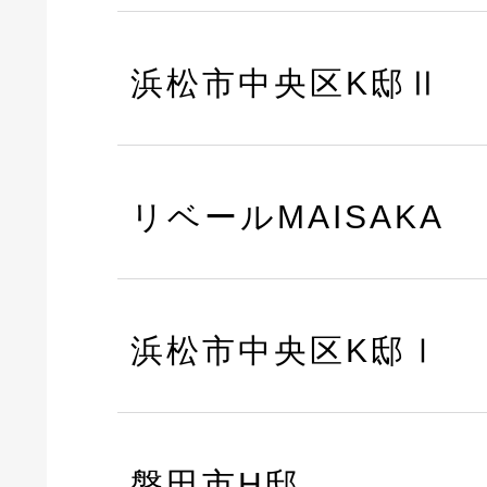
浜松市中央区K邸Ⅱ
リベールMAISAKA
浜松市中央区K邸Ⅰ
磐田市H邸