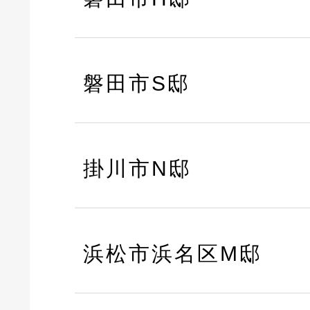
磐田市S邸
掛川市N邸
浜松市浜名区M邸