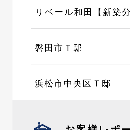
リベール和田【新築
磐田市Ｔ邸
浜松市中央区Ｔ邸
お客様レポ