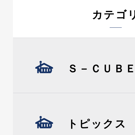
カテゴ
Ｓ－ＣＵＢ
トピックス