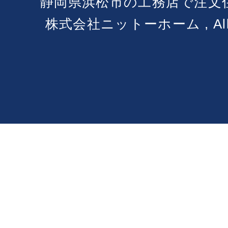
静岡県浜松市の工務店で注文
株式会社ニットーホーム , All Ri