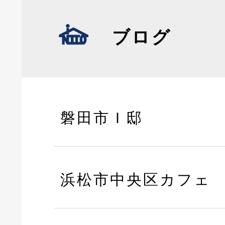
ブログ
磐田市Ｉ邸
浜松市中央区カフェ