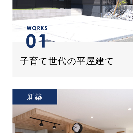
子育て世代の平屋建て
新築