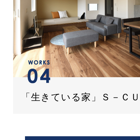
「生きている家」Ｓ－Ｃ