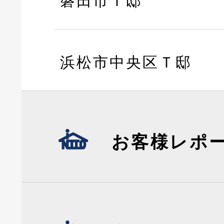
磐田市Ｔ邸
浜松市中央区Ｔ邸
お客様レポ