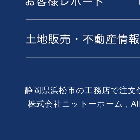
静岡県浜松市の工務店で注文
株式会社ニットーホーム , All Ri