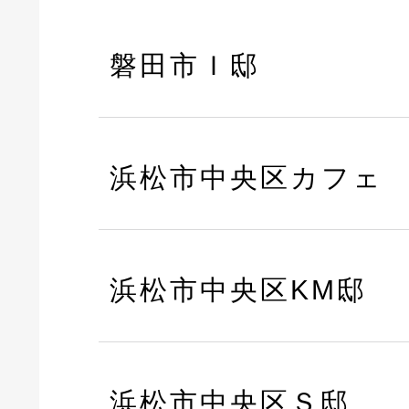
磐田市Ｉ邸
浜松市中央区カフェ
浜松市中央区KM邸
浜松市中央区Ｓ邸