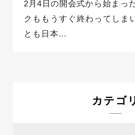
2月4日の開会式から始まっ
クももうすぐ終わってしまい
とも日本…
カテゴ