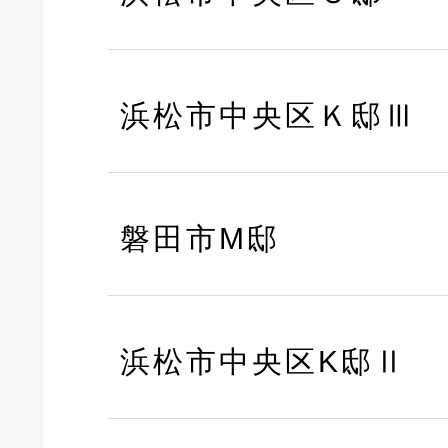
浜松市中央区Ｋ邸Ⅲ
磐田市M邸
浜松市中央区K邸Ⅱ