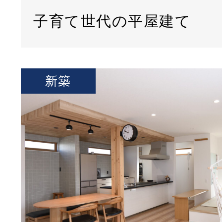
子育て世代の平屋建て
新築