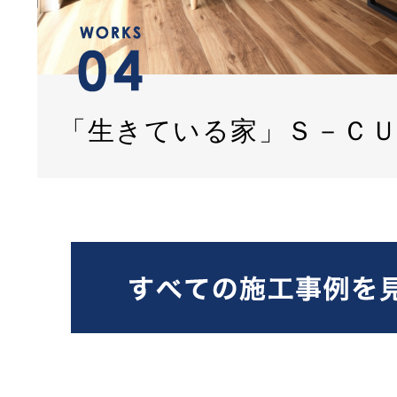
「生きている家」Ｓ－Ｃ