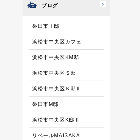
ブログ
磐田市Ｉ邸
浜松市中央区カフェ
浜松市中央区KM邸
浜松市中央区Ｓ邸
浜松市中央区Ｋ邸Ⅲ
磐田市M邸
浜松市中央区K邸Ⅱ
リベールMAISAKA