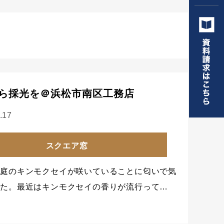
ら採光を＠浜松市南区工務店
.17
スクエア窓
に庭のキンモクセイが咲いていることに匂いで気
した。最近はキンモクセイの香りが流行って…