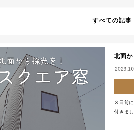
すべての記事
北面か
2023.10
３日前
付きま