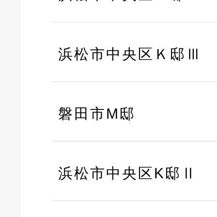
浜松市中央区Ｋ邸Ⅲ
磐田市M邸
浜松市中央区K邸Ⅱ