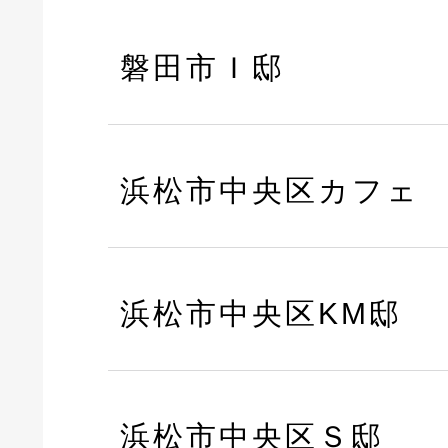
磐田市Ｉ邸
浜松市中央区カフェ
浜松市中央区KM邸
浜松市中央区Ｓ邸