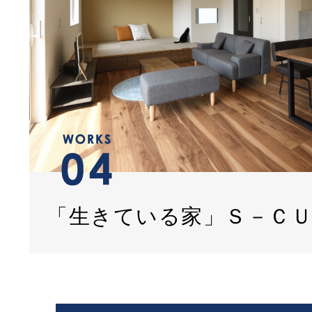
「生きている家」Ｓ－Ｃ