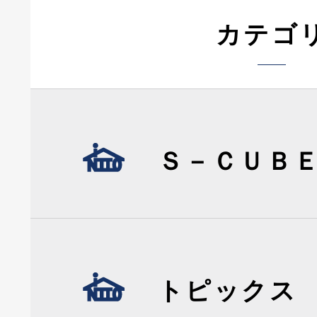
カテゴ
Ｓ－ＣＵＢ
トピックス