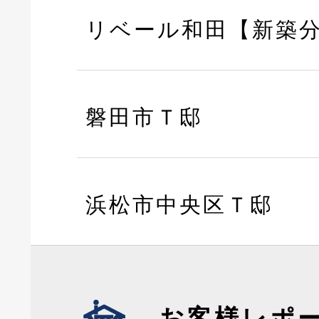
リベール和田【新築
磐田市Ｔ邸
浜松市中央区Ｔ邸
お客様レポ