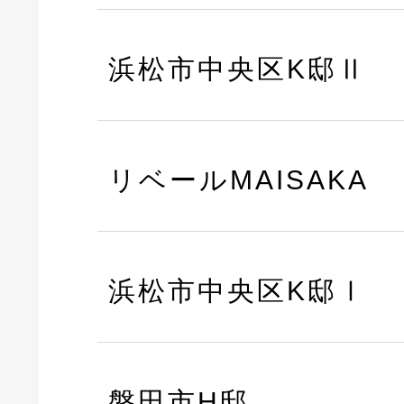
浜松市中央区K邸Ⅱ
リベールMAISAKA
浜松市中央区K邸Ⅰ
磐田市H邸