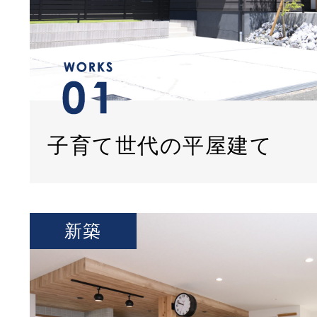
子育て世代の平屋建て
新築