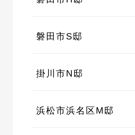
磐田市S邸
掛川市N邸
浜松市浜名区M邸