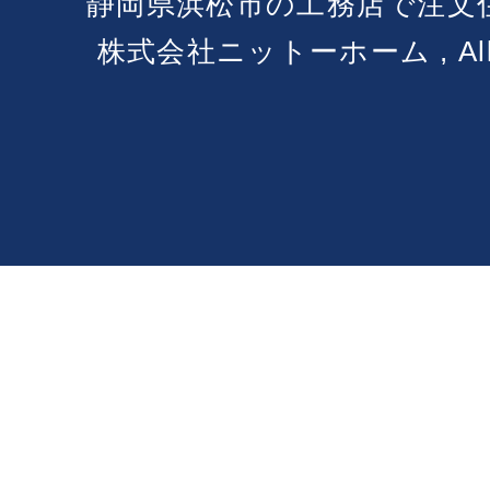
静岡県浜松市の工務店で注文
株式会社ニットーホーム , All Ri