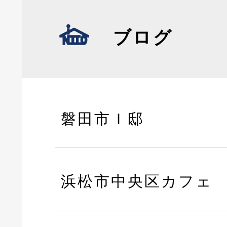
ブログ
磐田市Ｉ邸
浜松市中央区カフェ