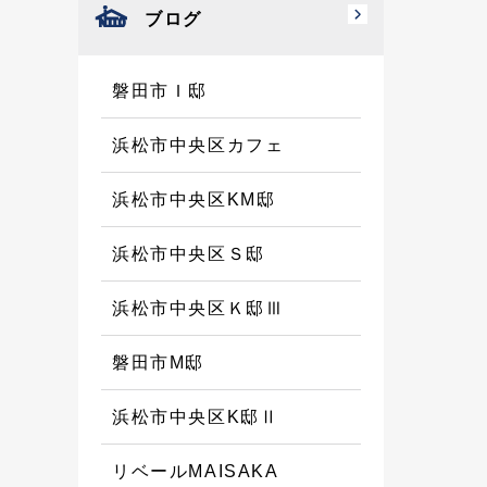
ブログ
磐田市Ｉ邸
浜松市中央区カフェ
浜松市中央区KM邸
浜松市中央区Ｓ邸
浜松市中央区Ｋ邸Ⅲ
磐田市M邸
浜松市中央区K邸Ⅱ
リベールMAISAKA