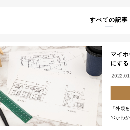
すべての記事
マイホ
にする
2022.01
「外観
のかわか