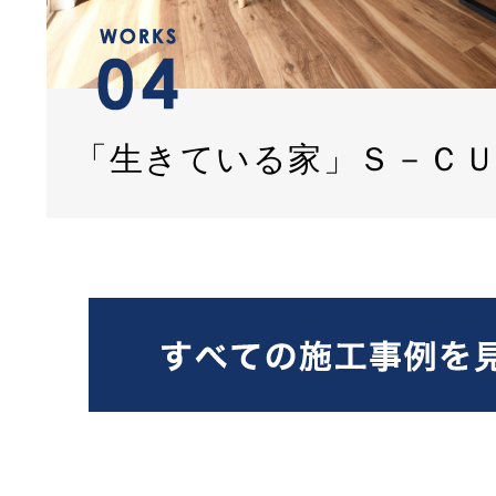
「生きている家」Ｓ－Ｃ