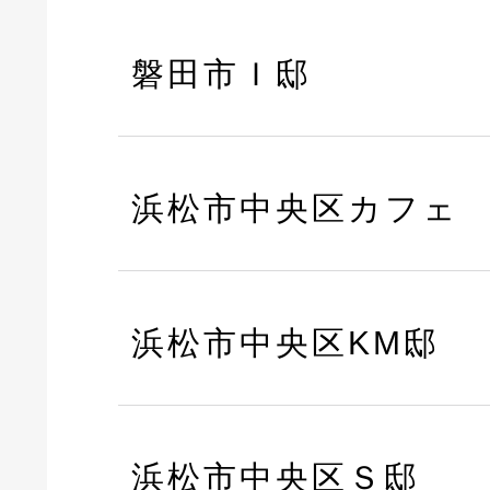
磐田市Ｉ邸
浜松市中央区カフェ
浜松市中央区KM邸
浜松市中央区Ｓ邸