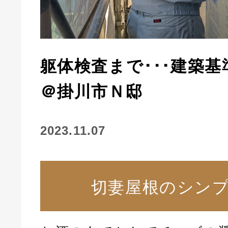
躯体検査まで･･･建築
＠掛川市Ｎ邸
2023.11.07
切妻屋根のシン