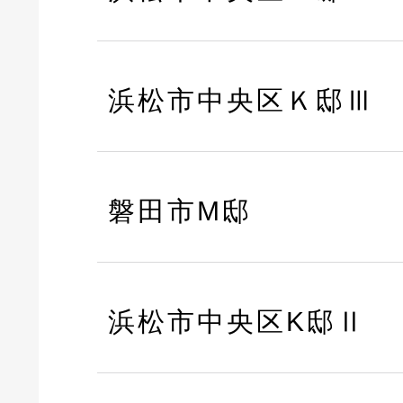
浜松市中央区Ｋ邸Ⅲ
磐田市M邸
浜松市中央区K邸Ⅱ