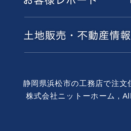
静岡県浜松市の工務店で注文
株式会社ニットーホーム , All Ri