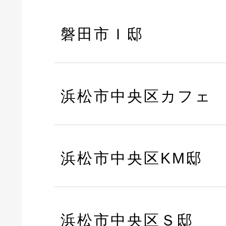
磐田市Ｉ邸
浜松市中央区カフェ
浜松市中央区KM邸
浜松市中央区Ｓ邸