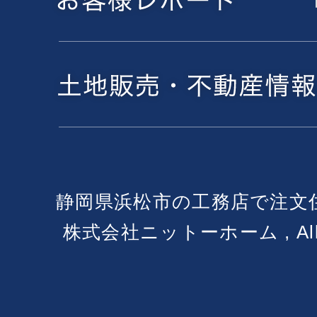
静岡県浜松市の工務店で注文
株式会社ニットーホーム , All Ri