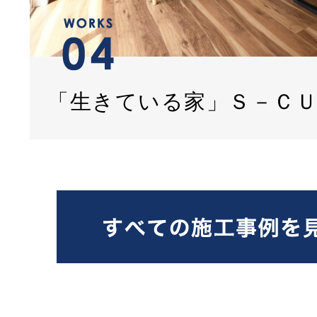
「生きている家」Ｓ－Ｃ