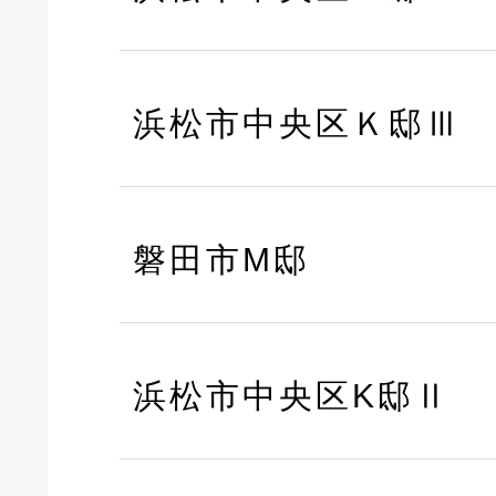
浜松市中央区Ｋ邸Ⅲ
磐田市M邸
浜松市中央区K邸Ⅱ