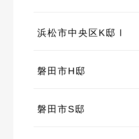
浜松市中央区K邸Ⅰ
磐田市H邸
磐田市S邸