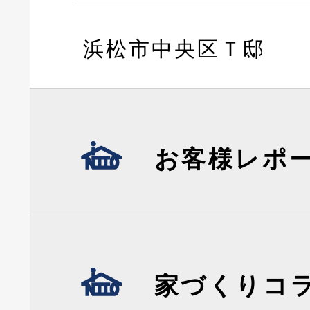
浜松市中央区Ｔ邸
お客様レポ
家づくりコ