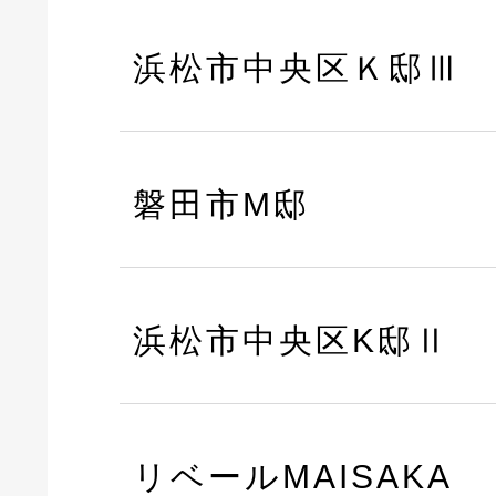
浜松市中央区Ｋ邸Ⅲ
磐田市M邸
浜松市中央区K邸Ⅱ
リベールMAISAKA