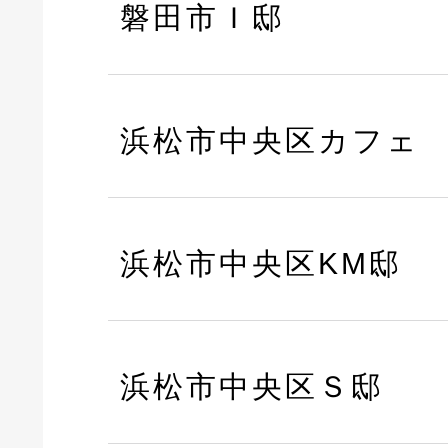
磐田市Ｉ邸
浜松市中央区カフェ
浜松市中央区KM邸
浜松市中央区Ｓ邸