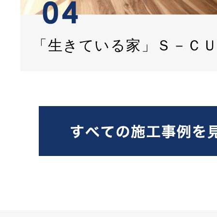
「生きている家」Ｓ－Ｃ