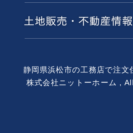
静岡県浜松市の工務店で注文
株式会社ニットーホーム , All Ri