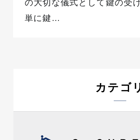
の大切な儀式として鍵の受
単に鍵…
カテゴ