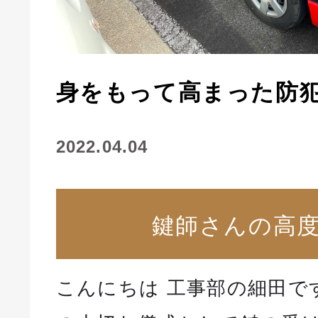
身をもって高まった防
2022.04.04
鍵師さんの高
こんにちは 工事部の細田で