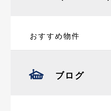
おすすめ物件
ブログ