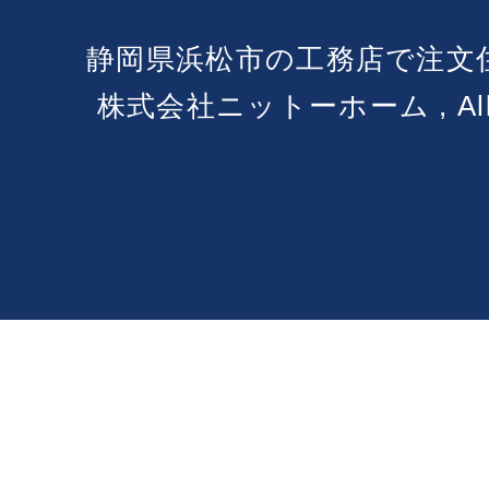
静岡県浜松市の工務店で注文
株式会社ニットーホーム , All Ri