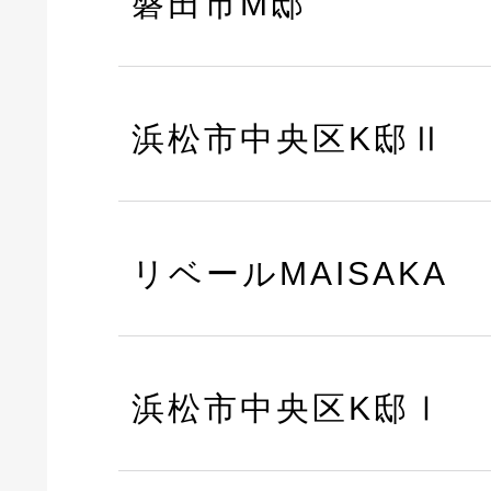
磐田市M邸
浜松市中央区K邸Ⅱ
リベールMAISAKA
浜松市中央区K邸Ⅰ