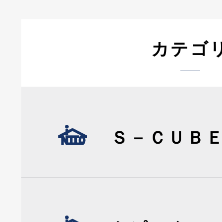
カテゴ
Ｓ－ＣＵＢ