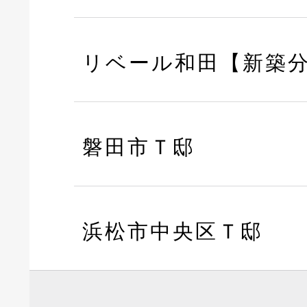
リベール和田【新築
磐田市Ｔ邸
浜松市中央区Ｔ邸