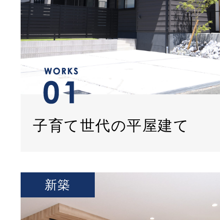
子育て世代の平屋建て
新築