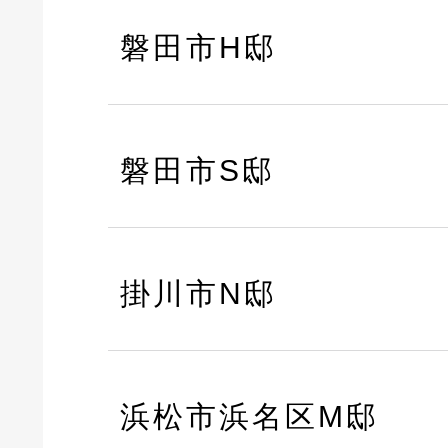
磐田市H邸
磐田市S邸
掛川市N邸
浜松市浜名区M邸