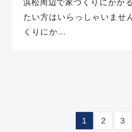
浜松周辺で家づくりにかか
たい方はいらっしゃいません
くりにか…
1
2
3