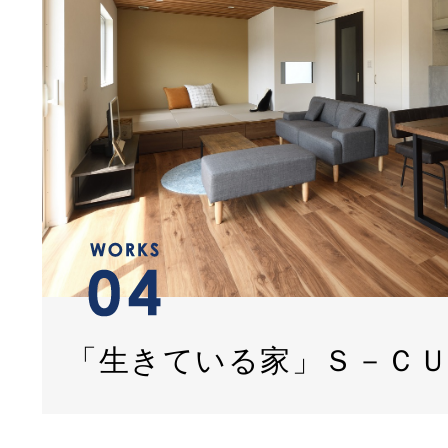
「生きている家」Ｓ－Ｃ