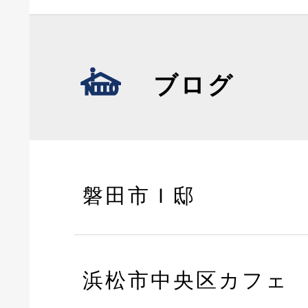
ブログ
磐田市Ｉ邸
浜松市中央区カフェ