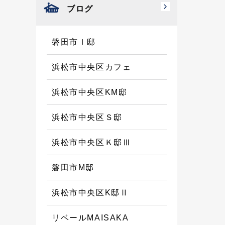
ブログ
磐田市Ｉ邸
浜松市中央区カフェ
浜松市中央区KM邸
浜松市中央区Ｓ邸
浜松市中央区Ｋ邸Ⅲ
磐田市M邸
浜松市中央区K邸Ⅱ
リベールMAISAKA