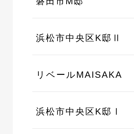
磐田市M邸
浜松市中央区K邸Ⅱ
リベールMAISAKA
浜松市中央区K邸Ⅰ