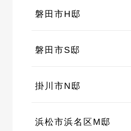
磐田市H邸
磐田市S邸
掛川市N邸
浜松市浜名区M邸