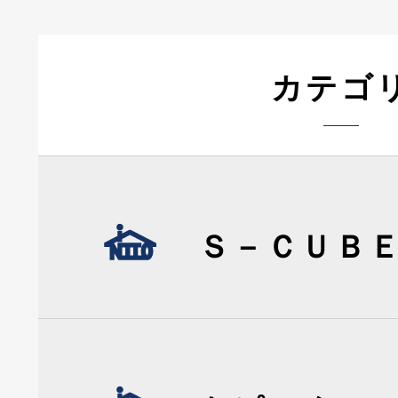
カテゴ
Ｓ－ＣＵＢ