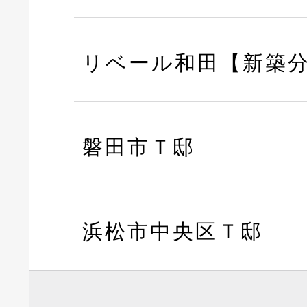
リベール和田【新築
磐田市Ｔ邸
浜松市中央区Ｔ邸