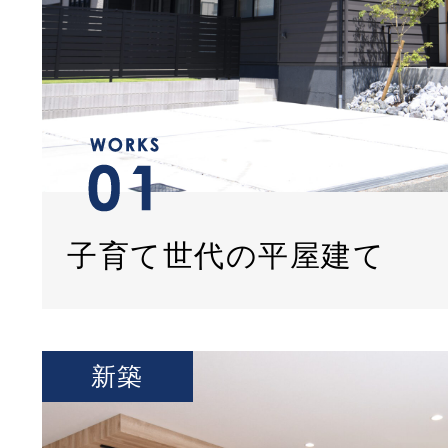
子育て世代の平屋建て
新築