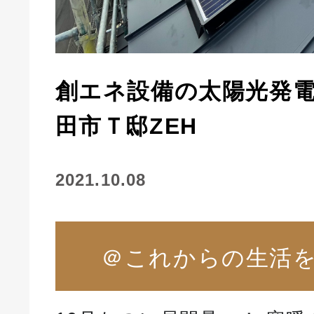
創エネ設備の太陽光発
田市Ｔ邸ZEH
2021.10.08
＠これからの生活