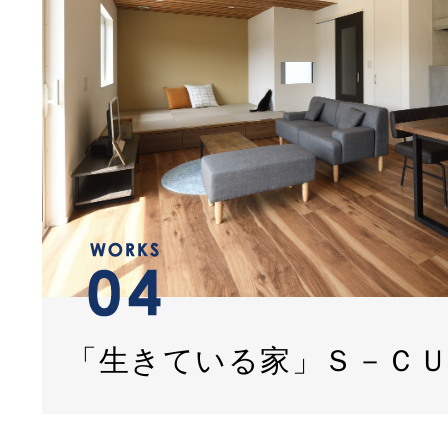
「生きている家」Ｓ－Ｃ