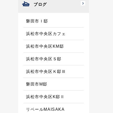
ブログ
磐田市Ｉ邸
浜松市中央区カフェ
浜松市中央区KM邸
浜松市中央区Ｓ邸
浜松市中央区Ｋ邸Ⅲ
磐田市M邸
浜松市中央区K邸Ⅱ
リベールMAISAKA