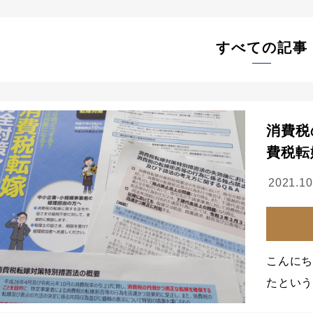
すべての記事
消費税
費税転
2021.10
こんにち
たとい