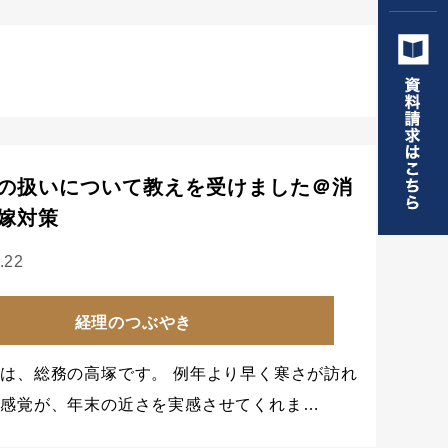
の扱いについて教えを受けました＠消
嫁対策
.22
経理のつぶやき
は、総務の高塚です。 例年より早く寒さが訪れ
う感覚が、年末の近さを実感させてくれま…