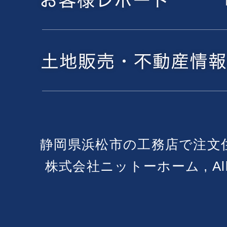
静岡県浜松市の工務店で注文
株式会社ニットーホーム , All Ri