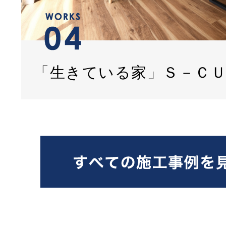
「生きている家」Ｓ－Ｃ