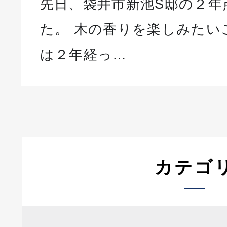
先日、袋井市新池S邸の２年
た。 木の香りを楽しみたい
は２年経っ…
カテゴ