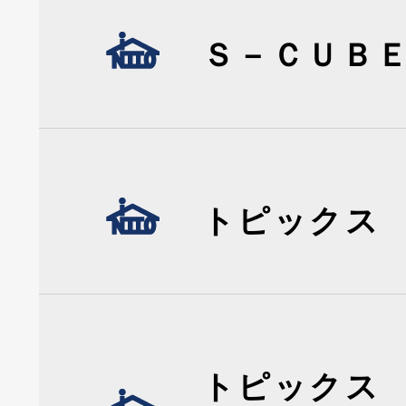
Ｓ－ＣＵＢ
トピックス
トピックス