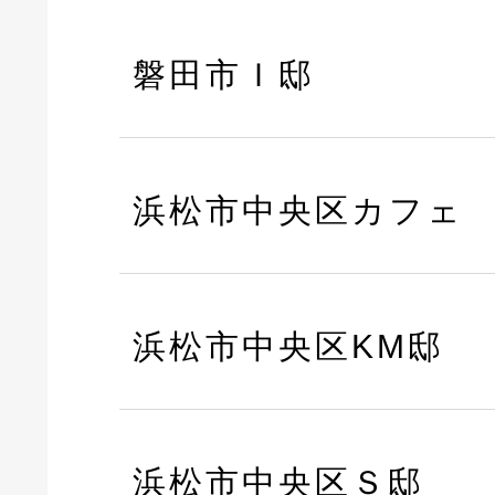
磐田市Ｉ邸
浜松市中央区カフェ
浜松市中央区KM邸
浜松市中央区Ｓ邸