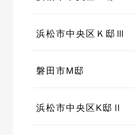
浜松市中央区Ｋ邸Ⅲ
磐田市M邸
浜松市中央区K邸Ⅱ