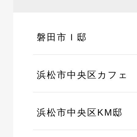
磐田市Ｉ邸
浜松市中央区カフェ
浜松市中央区KM邸