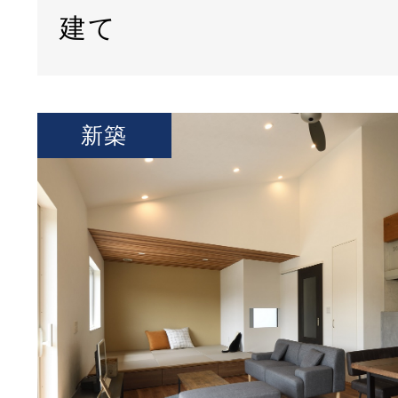
建て
新築