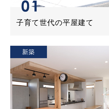
子育て世代の平屋建て
新築