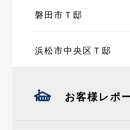
磐田市Ｔ邸
浜松市中央区Ｔ邸
お客様レポ