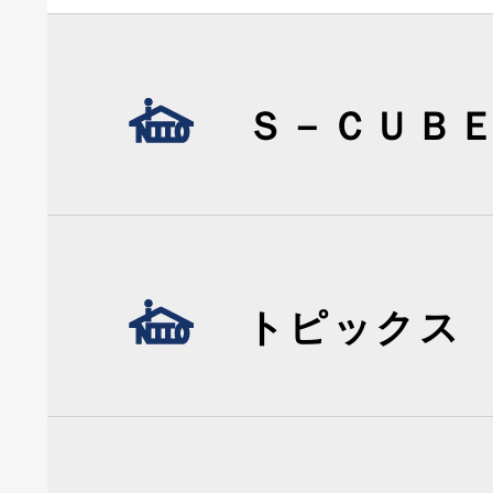
Ｓ－ＣＵＢ
トピックス