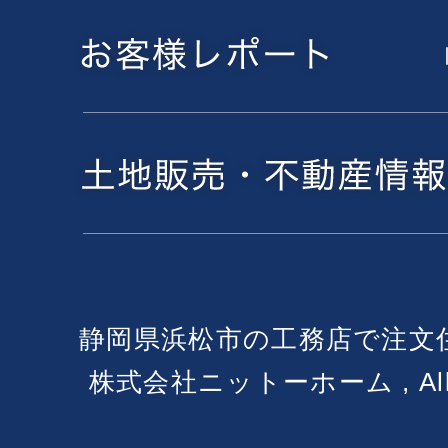
静岡県浜松市の工務店で注文
株式会社ニットーホーム , All Ri