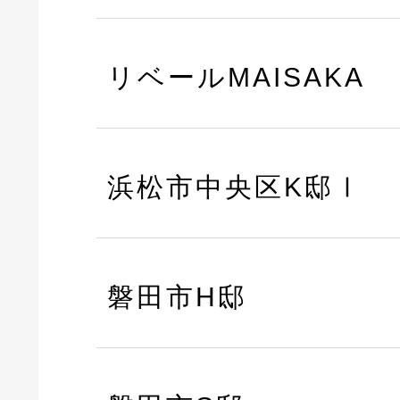
リベールMAISAKA
浜松市中央区K邸Ⅰ
磐田市H邸