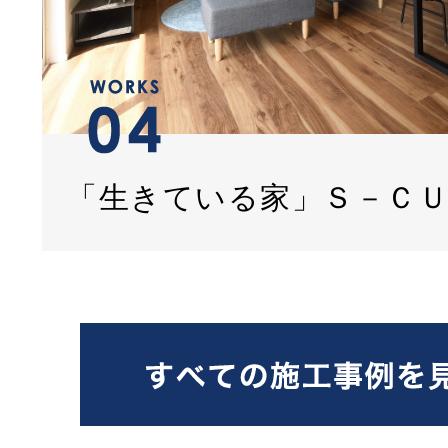
「生きている家」Ｓ－Ｃ