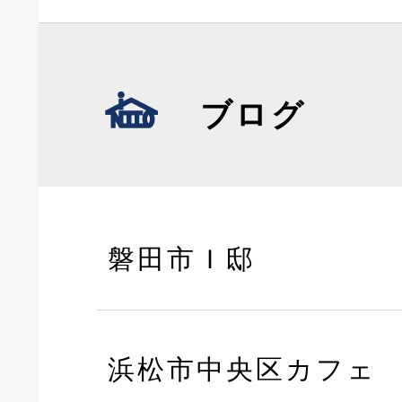
ブログ
磐田市Ｉ邸
浜松市中央区カフェ