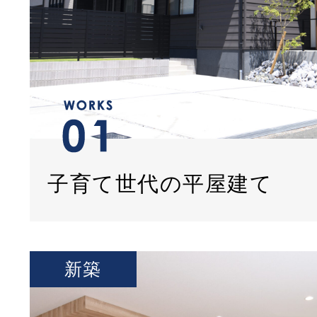
子育て世代の平屋建て
新築