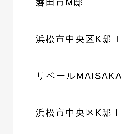
磐田市M邸
浜松市中央区K邸Ⅱ
リベールMAISAKA
浜松市中央区K邸Ⅰ