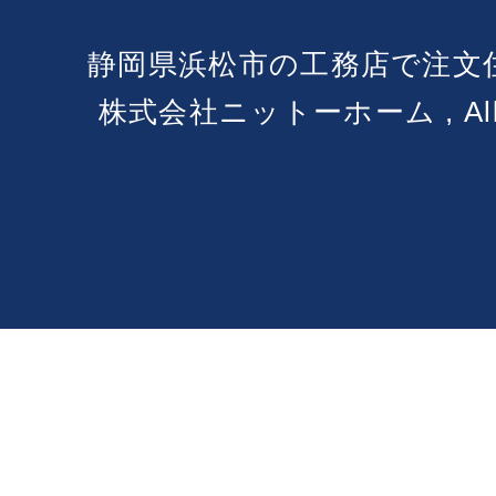
静岡県浜松市の工務店で注文
株式会社ニットーホーム , All Ri