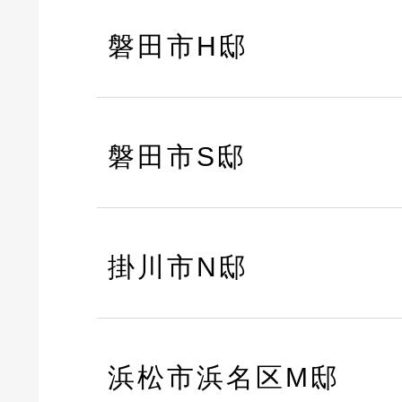
磐田市H邸
磐田市S邸
掛川市N邸
浜松市浜名区M邸