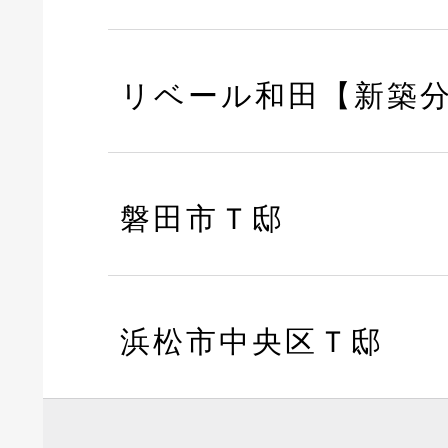
リベール和田【新築
磐田市Ｔ邸
浜松市中央区Ｔ邸