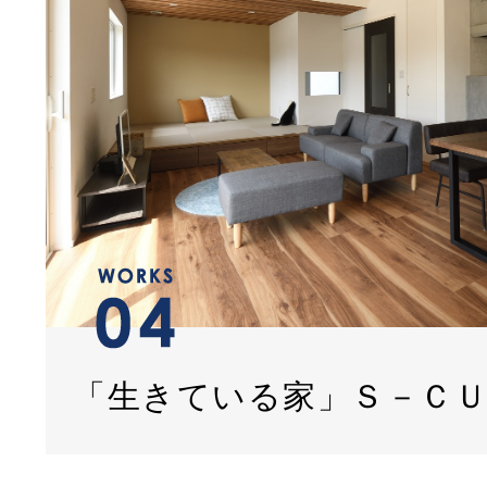
「生きている家」Ｓ－Ｃ