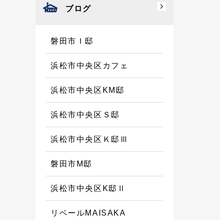
ブログ
磐田市Ｉ邸
浜松市中央区カフェ
浜松市中央区KM邸
浜松市中央区Ｓ邸
浜松市中央区Ｋ邸Ⅲ
磐田市M邸
浜松市中央区K邸Ⅱ
リベールMAISAKA