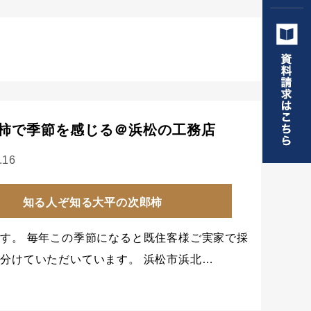
柿で季節を感じる＠浜松の工務店
.16
知る人ぞ知る大平の次郎柿
す。 毎年この季節になると既住客様ご実家で採
分けていただいています。 浜松市浜北…