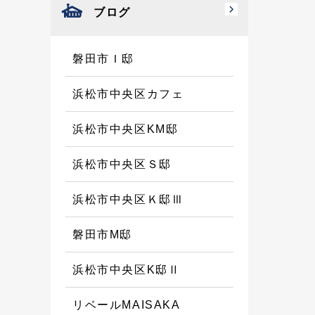
ブログ
磐田市Ｉ邸
浜松市中央区カフェ
浜松市中央区KM邸
浜松市中央区Ｓ邸
浜松市中央区Ｋ邸Ⅲ
磐田市M邸
浜松市中央区K邸Ⅱ
リベールMAISAKA