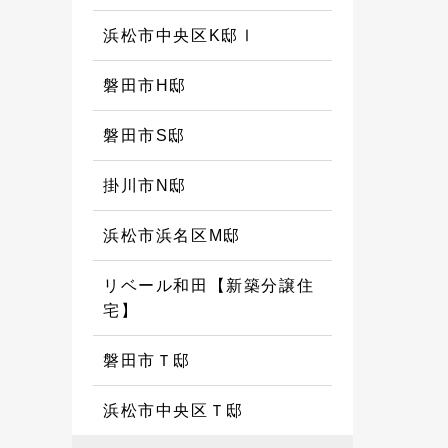
浜松市中央区K邸Ⅰ
磐田市H邸
磐田市S邸
掛川市N邸
浜松市浜名区M邸
リベール和田【新築分譲住
宅】
磐田市Ｔ邸
浜松市中央区Ｔ邸