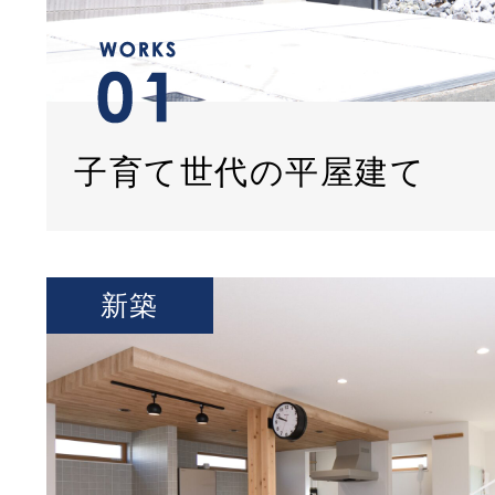
子育て世代の平屋建て
新築