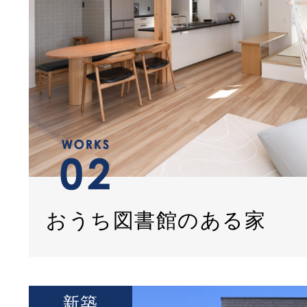
おうち図書館のある家
新築