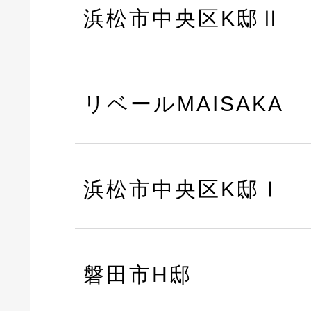
浜松市中央区K邸Ⅱ
リベールMAISAKA
浜松市中央区K邸Ⅰ
磐田市H邸