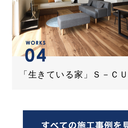
「生きている家」Ｓ－Ｃ