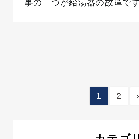
事の一つが給湯器の故障です
1
2
カテゴ