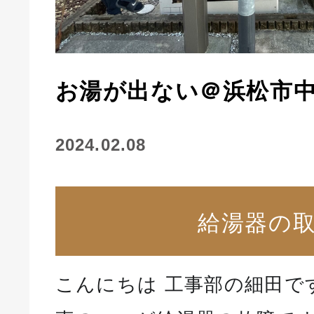
お湯が出ない＠浜松市
2024.02.08
給湯器の
こんにちは 工事部の細田で