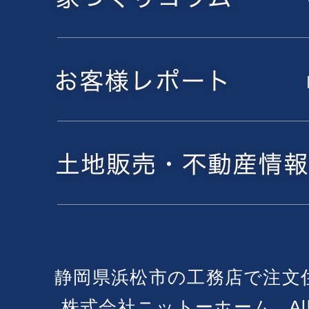
静岡県浜松市の工務店で注文
株式会社ニットーホーム , All Ri