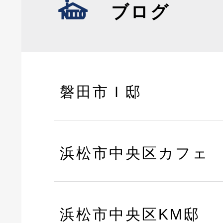
ブログ
磐田市Ｉ邸
浜松市中央区カフェ
浜松市中央区KM邸