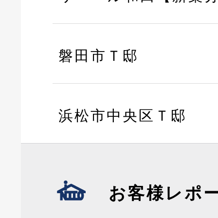
磐田市Ｔ邸
浜松市中央区Ｔ邸
お客様レポ