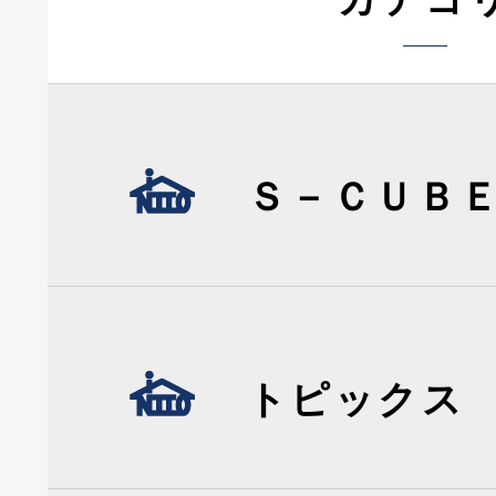
Ｓ－ＣＵＢ
トピックス