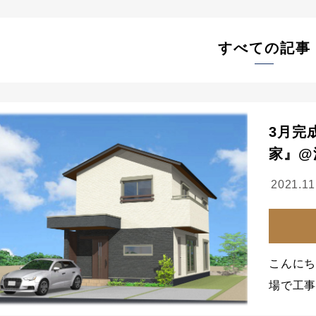
すべての記事
3月完
家』@
2021.11
こんにち
場で工事