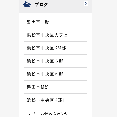
ブログ
磐田市Ｉ邸
浜松市中央区カフェ
浜松市中央区KM邸
浜松市中央区Ｓ邸
浜松市中央区Ｋ邸Ⅲ
磐田市M邸
浜松市中央区K邸Ⅱ
リベールMAISAKA