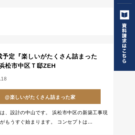
成予定『楽しいがたくさん詰まった
浜松市中区Ｔ邸ZEH
.18
@楽しいがたくさん詰まった家
は、設計の中山です。 浜松市中区の新築工事現
がもうすぐ始まります。 コンセプトは…