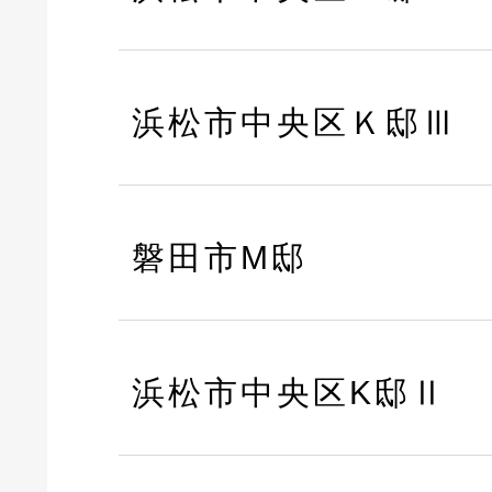
浜松市中央区Ｋ邸Ⅲ
磐田市M邸
浜松市中央区K邸Ⅱ