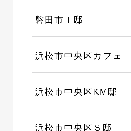
磐田市Ｉ邸
浜松市中央区カフェ
浜松市中央区KM邸
浜松市中央区Ｓ邸