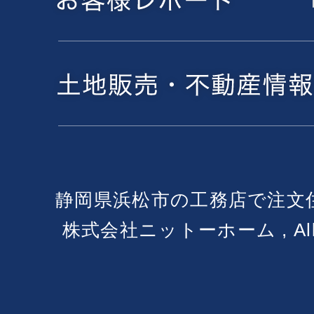
静岡県浜松市の工務店で注文
株式会社ニットーホーム , All Ri