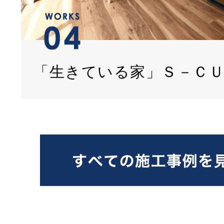
「生きている家」Ｓ－Ｃ