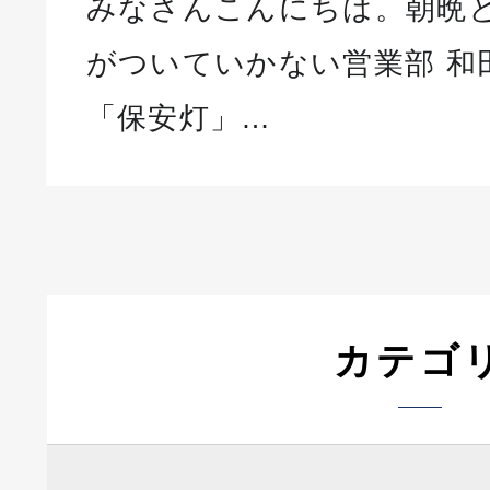
みなさんこんにちは。朝晩
がついていかない営業部 和
「保安灯」…
カテゴ