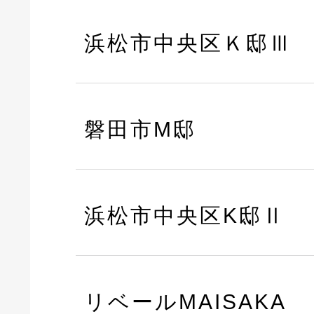
浜松市中央区Ｋ邸Ⅲ
磐田市M邸
浜松市中央区K邸Ⅱ
リベールMAISAKA