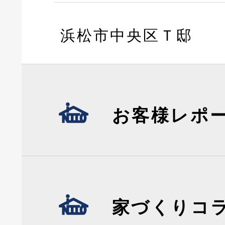
浜松市中央区Ｔ邸
お客様レポ
家づくりコ