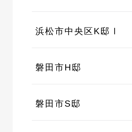
浜松市中央区K邸Ⅰ
磐田市H邸
磐田市S邸