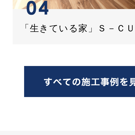
「生きている家」Ｓ－Ｃ