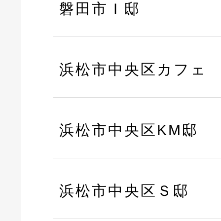
磐田市Ｉ邸
浜松市中央区カフェ
浜松市中央区KM邸
浜松市中央区Ｓ邸