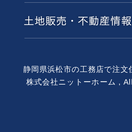
静岡県浜松市の工務店で注文
株式会社ニットーホーム , All Ri