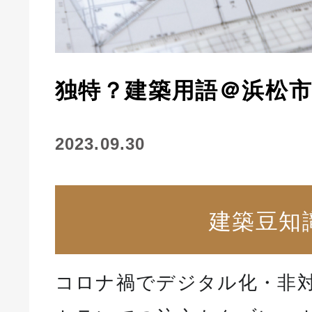
独特？建築用語＠浜松
2023.09.30
建築豆知
コロナ禍でデジタル化・非