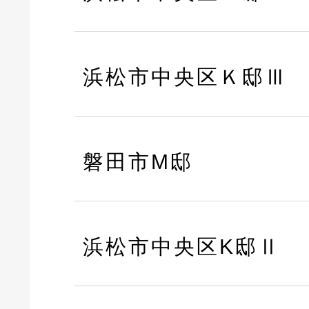
浜松市中央区Ｋ邸Ⅲ
磐田市M邸
浜松市中央区K邸Ⅱ