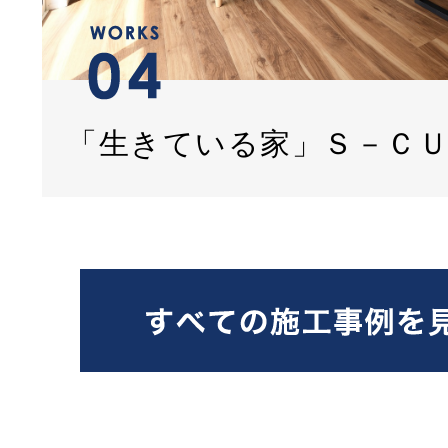
「生きている家」Ｓ－Ｃ