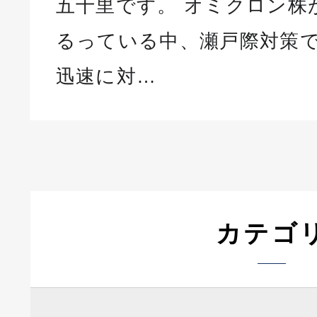
五十里です。 オミクロン株
るっている中、瀬戸際対策
迅速に対…
カテゴ