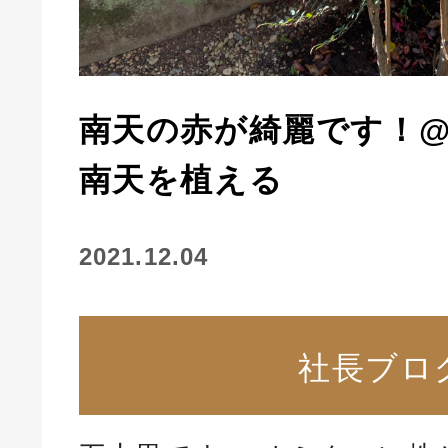
南天の赤が綺麗です！
南天を植える
2021.12.04
社長ブロ