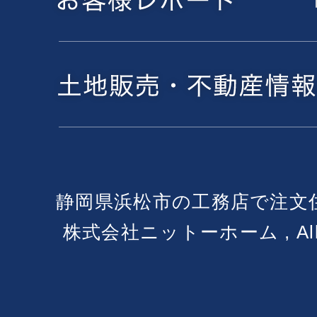
静岡県浜松市の工務店で注文
株式会社ニットーホーム , All Ri