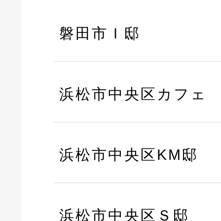
磐田市Ｉ邸
浜松市中央区カフェ
浜松市中央区KM邸
浜松市中央区Ｓ邸