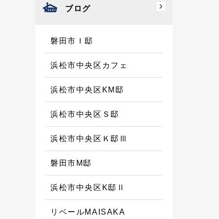
ブログ
磐田市Ｉ邸
浜松市中央区カフェ
浜松市中央区KM邸
浜松市中央区Ｓ邸
浜松市中央区Ｋ邸Ⅲ
磐田市M邸
浜松市中央区K邸Ⅱ
リベールMAISAKA