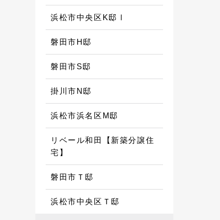
浜松市中央区K邸Ⅰ
磐田市H邸
磐田市S邸
掛川市N邸
浜松市浜名区M邸
リベール和田【新築分譲住
宅】
磐田市Ｔ邸
浜松市中央区Ｔ邸