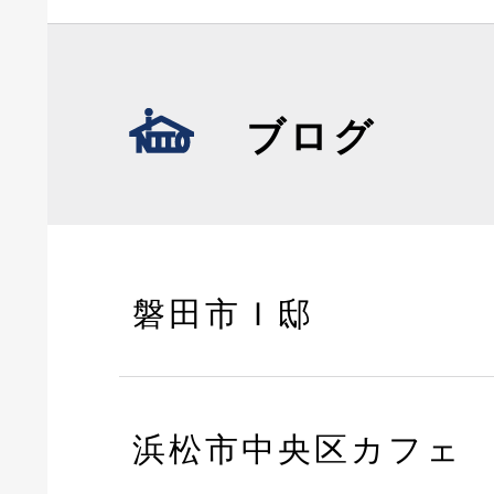
ブログ
磐田市Ｉ邸
浜松市中央区カフェ