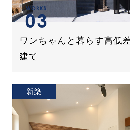
ワンちゃんと暮らす高低
建て
新築