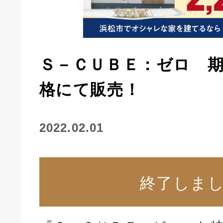
Ｓ－ＣＵＢＥ：ゼロ 
格にて販売！
2022.02.01
終了しま