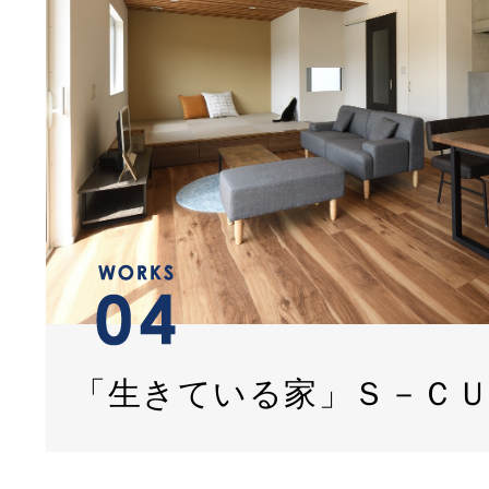
「生きている家」Ｓ－Ｃ