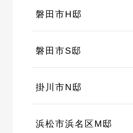
磐田市H邸
磐田市S邸
掛川市N邸
浜松市浜名区M邸