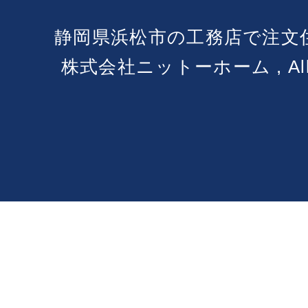
静岡県浜松市の工務店で注文
株式会社ニットーホーム , All Ri