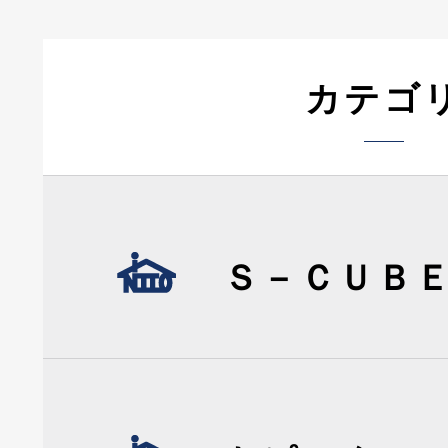
カテゴ
Ｓ－ＣＵＢ