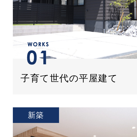
子育て世代の平屋建て
新築