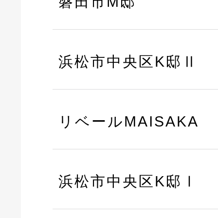
磐田市M邸
浜松市中央区K邸Ⅱ
リベールMAISAKA
浜松市中央区K邸Ⅰ