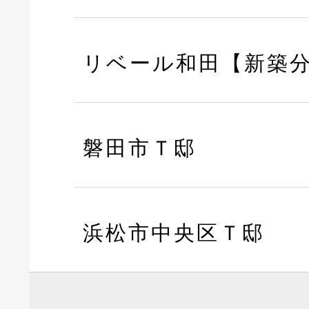
リベール和田【新築
磐田市Ｔ邸
浜松市中央区Ｔ邸