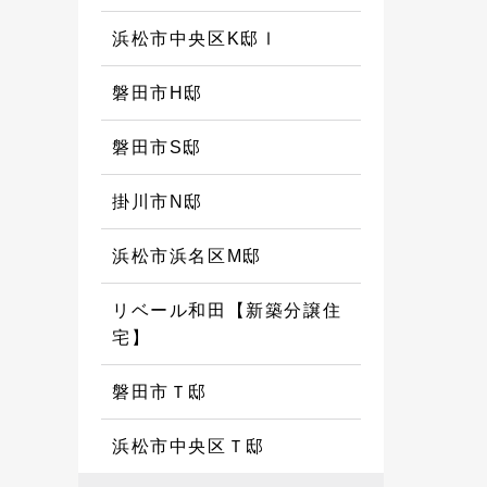
浜松市中央区K邸Ⅰ
磐田市H邸
磐田市S邸
掛川市N邸
浜松市浜名区M邸
リベール和田【新築分譲住
宅】
磐田市Ｔ邸
浜松市中央区Ｔ邸