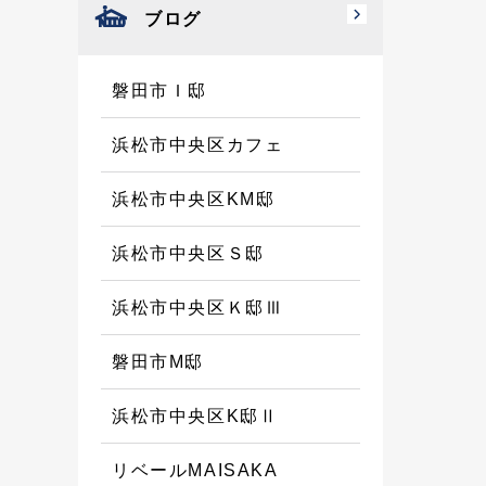
ブログ
磐田市Ｉ邸
浜松市中央区カフェ
浜松市中央区KM邸
浜松市中央区Ｓ邸
浜松市中央区Ｋ邸Ⅲ
磐田市M邸
浜松市中央区K邸Ⅱ
リベールMAISAKA