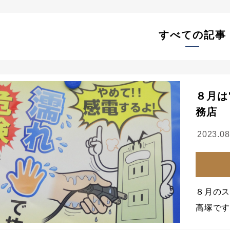
すべての記事
８月は
務店
2023.08
８月のス
高塚です