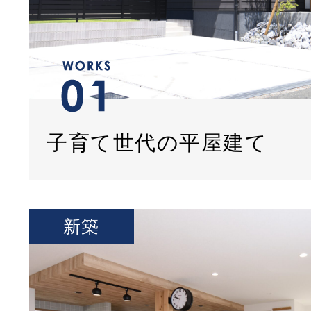
子育て世代の平屋建て
新築