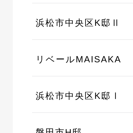
浜松市中央区K邸Ⅱ
リベールMAISAKA
浜松市中央区K邸Ⅰ
磐田市H邸