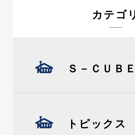
カテゴ
Ｓ－ＣＵＢ
トピックス