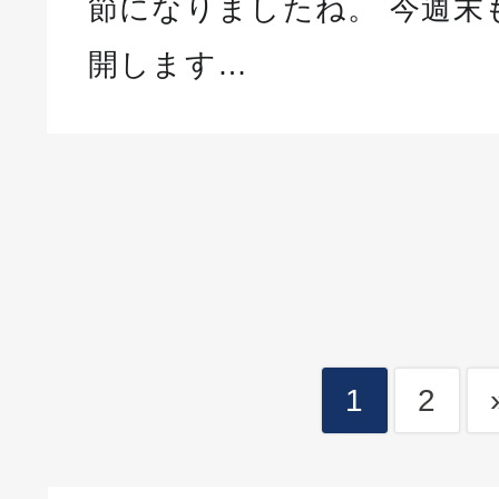
節になりましたね。 今週末
開します…
1
2