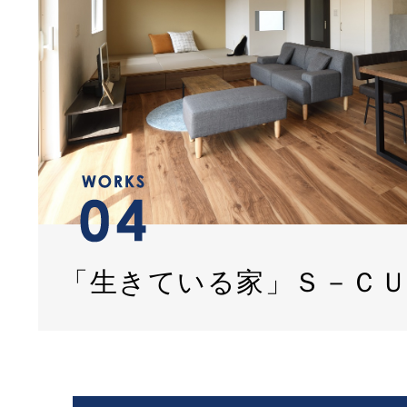
「生きている家」Ｓ－Ｃ