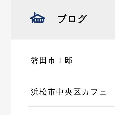
ブログ
磐田市Ｉ邸
浜松市中央区カフェ