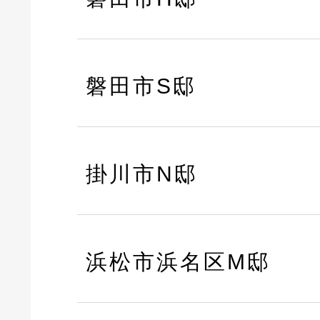
磐田市S邸
掛川市N邸
浜松市浜名区M邸