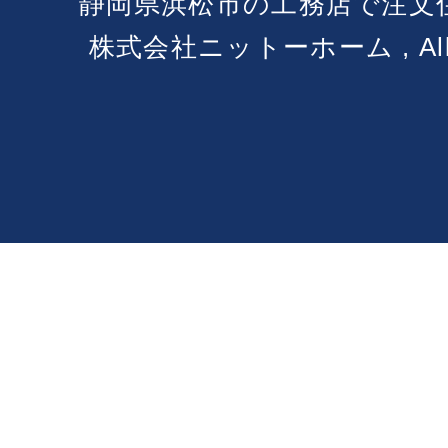
静岡県浜松市の工務店で注文
株式会社ニットーホーム , All Ri