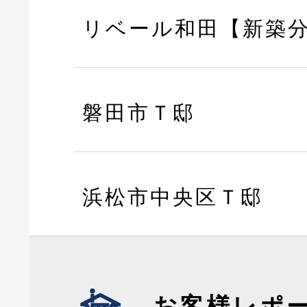
リベール和田【新築
磐田市Ｔ邸
浜松市中央区Ｔ邸
お客様レポ