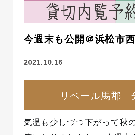
今週末も公開＠浜松市
2021.10.16
リベール馬郡｜
気温も少しづつ下がって秋