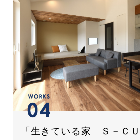
「生きている家」Ｓ－Ｃ