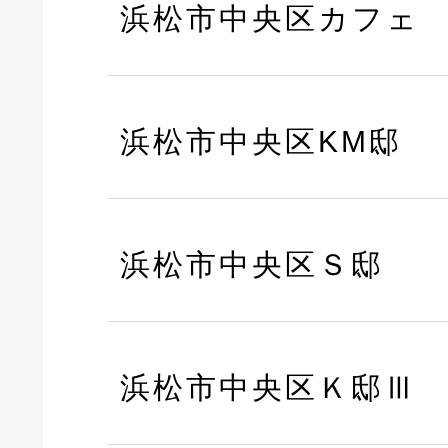
浜松市中央区カフェ
浜松市中央区KM邸
浜松市中央区Ｓ邸
浜松市中央区Ｋ邸Ⅲ