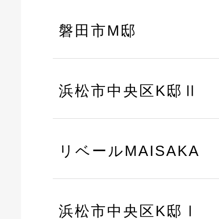
磐田市M邸
浜松市中央区K邸Ⅱ
リベールMAISAKA
浜松市中央区K邸Ⅰ