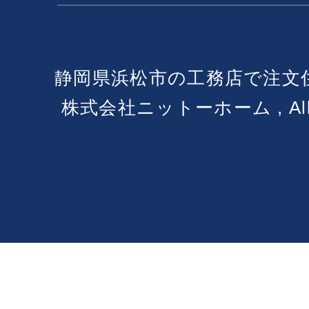
静岡県浜松市の工務店で注文
株式会社ニットーホーム , All Ri