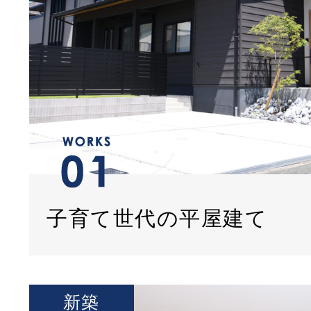
子育て世代の平屋建て
新築