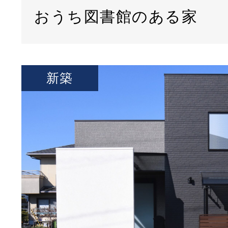
おうち図書館のある家
新築