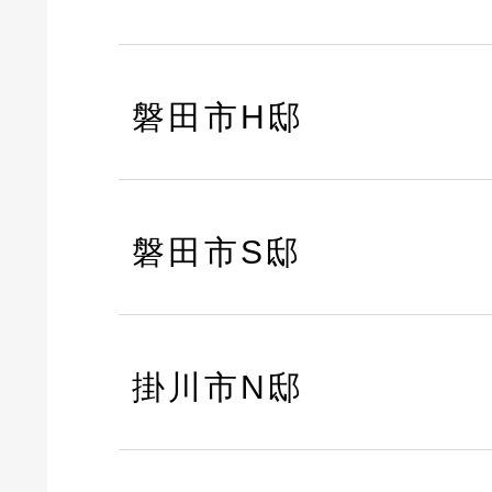
磐田市H邸
磐田市S邸
掛川市N邸