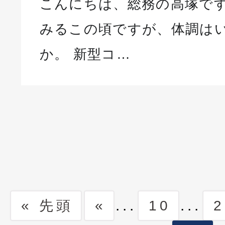
こんにちは、総務の高塚です
みるこの頃ですが、体調は
か。 新型コ…
...
...
« 先頭
«
10
2