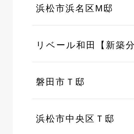
浜松市浜名区M邸
リベール和田【新築
磐田市Ｔ邸
浜松市中央区Ｔ邸