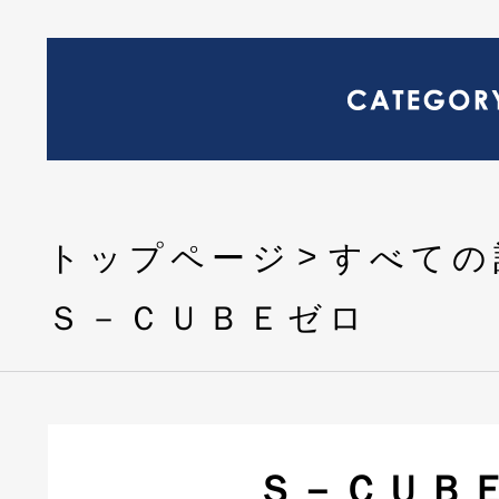
トップページ
すべての
Ｓ－ＣＵＢＥゼロ
Ｓ－ＣＵＢ