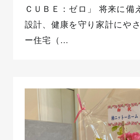
ＣＵＢＥ：ゼロ」 将来に備
設計、健康を守り家計にや
ー住宅（…