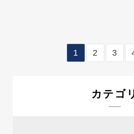
1
2
3
カテゴ