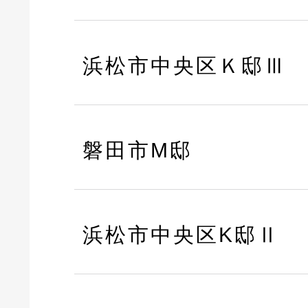
浜松市中央区Ｋ邸Ⅲ
磐田市M邸
浜松市中央区K邸Ⅱ