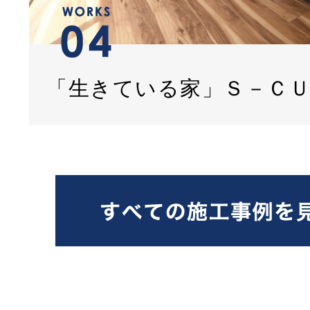
「生きている家」Ｓ－Ｃ