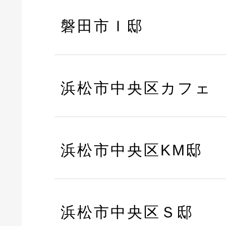
磐田市Ｉ邸
浜松市中央区カフェ
浜松市中央区KM邸
浜松市中央区Ｓ邸