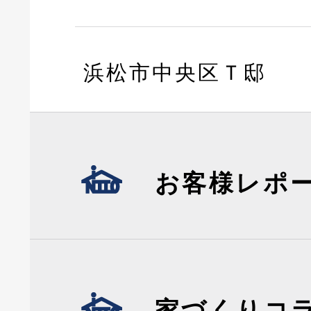
浜松市中央区Ｔ邸
お客様レポ
家づくりコ