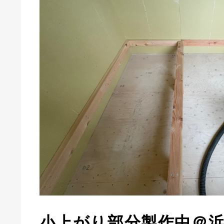
小上がり部分製作中＠