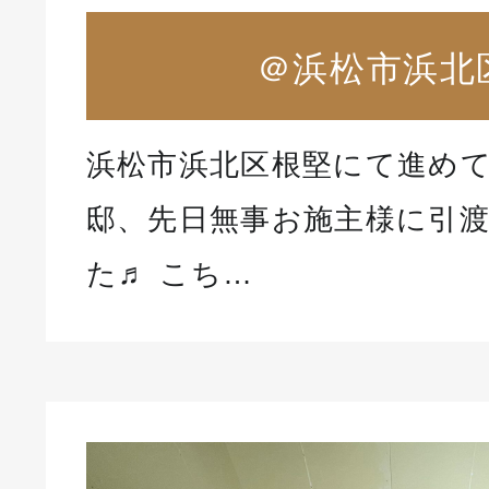
＠浜松市浜北
浜松市浜北区根堅にて進め
邸、先日無事お施主様に引
た♬ こち…