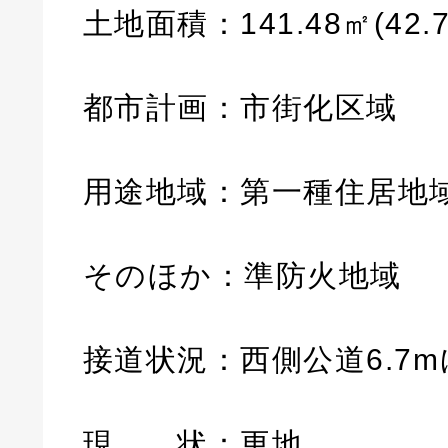
土地面積：141.48㎡(42.7
都市計画：市街化区域
用途地域：第一種住居地
そのほか：準防火地域
接道状況：西側公道6.7m
現 状：更地