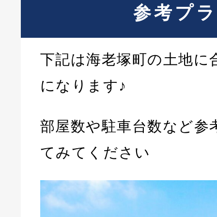
参考プ
下記は海老塚町の土地に
になります♪
部屋数や駐車台数など参
てみてください