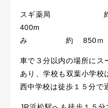
スギ薬局 
400m ビ
み 約 850ｍ
車で３分以内の場所にス
あり、学校も双葉小学校
西中学校は徒歩１５分で
JR浜松駅へも徒歩１５