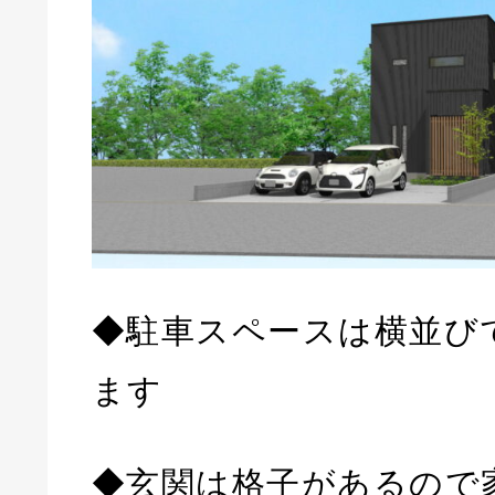
◆駐車スペースは横並び
ます
◆玄関は格子があるので