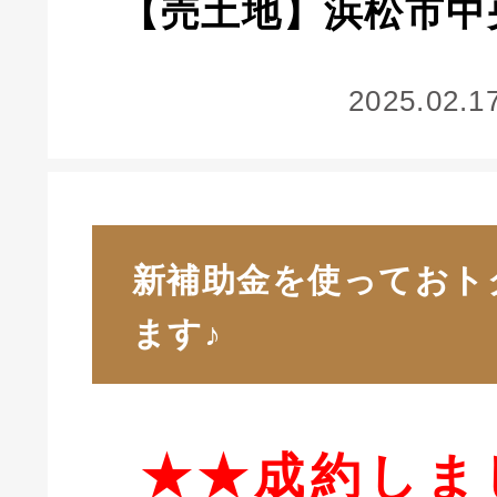
【売土地】浜松市中
2025.02.1
新補助金を使っておト
ます♪
★★成約しま