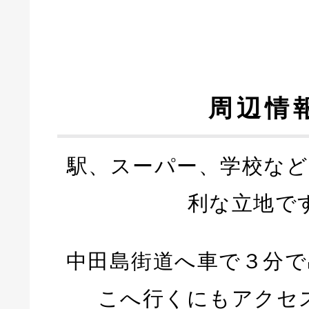
周辺情
駅、スーパー、学校など
利な立地で
中田島街道へ車で３分で
こへ行くにもアクセ