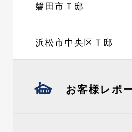
磐田市Ｔ邸
浜松市中央区Ｔ邸
お客様レポ