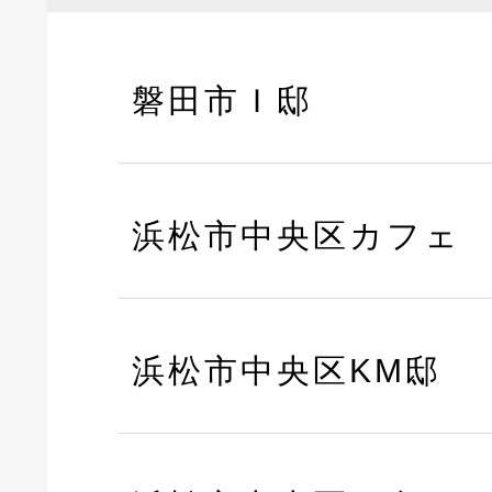
磐田市Ｉ邸
浜松市中央区カフェ
浜松市中央区KM邸