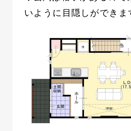
いように目隠しができま