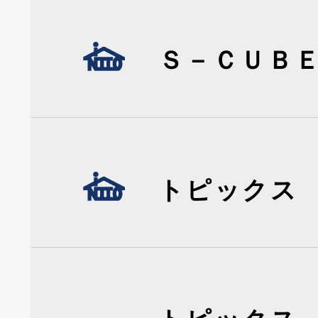
Ｓ－ＣＵＢ
トピックス