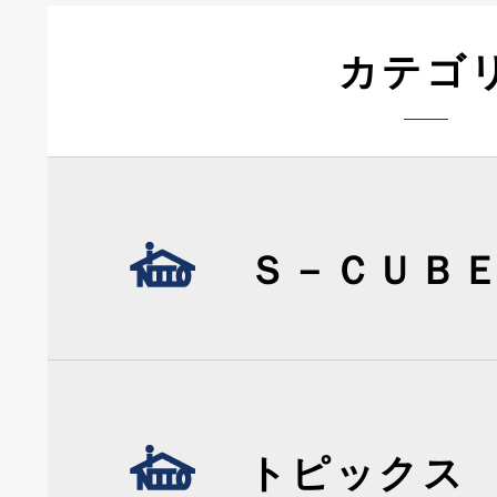
カテゴ
Ｓ－ＣＵＢ
トピックス