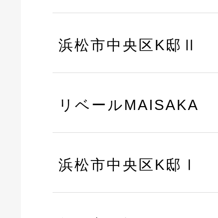
浜松市中央区K邸Ⅱ
リベールMAISAKA
浜松市中央区K邸Ⅰ