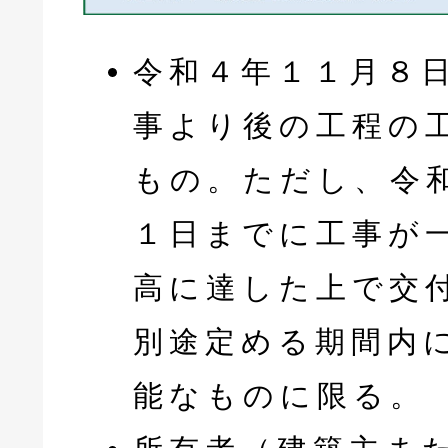
令和４年１１月８
事より後の工程の
もの。ただし、令
１日までに工事が
高に達した上で交
別途定める期間内
能なものに限る。