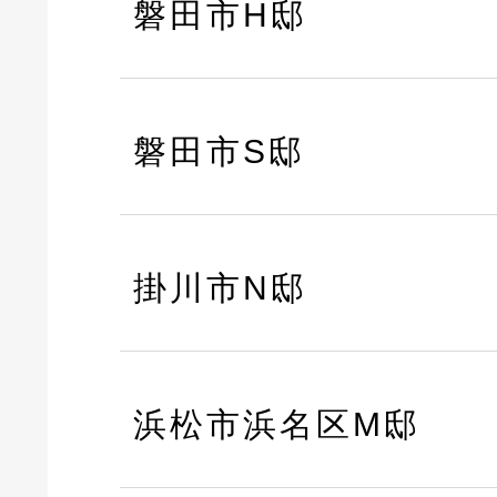
磐田市H邸
磐田市S邸
掛川市N邸
浜松市浜名区M邸