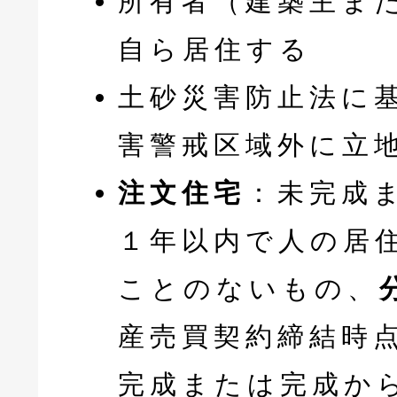
所有者（建築主ま
自ら居住する
土砂災害防止法に
害警戒区域外に立
注文住宅
：未完成
１年以内で人の居
ことのないもの、
産売買契約締結時
完成または完成か