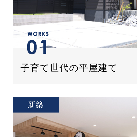
子育て世代の平屋建て
新築