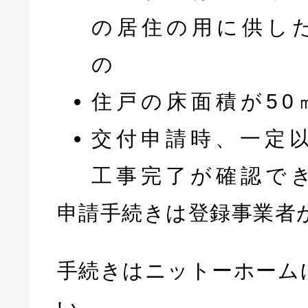
の居住の用に供し
の
住戸の床面積が50
交付申請時、一定
工事完了が確認で
申請手続きは登録事業者
手続きはニットーホーム
い