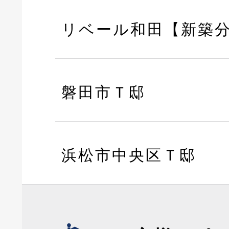
リベール和田【新築
磐田市Ｔ邸
浜松市中央区Ｔ邸