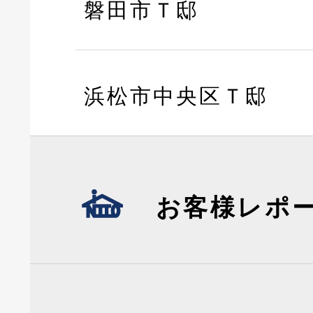
磐田市Ｔ邸
浜松市中央区Ｔ邸
お客様レポ