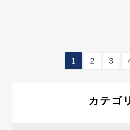
1
2
3
カテゴ