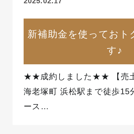
2025.02.17
新補助金を使っておト
す♪
★★成約しました★★ 【売
海老塚町 浜松駅まで徒歩1
ース…