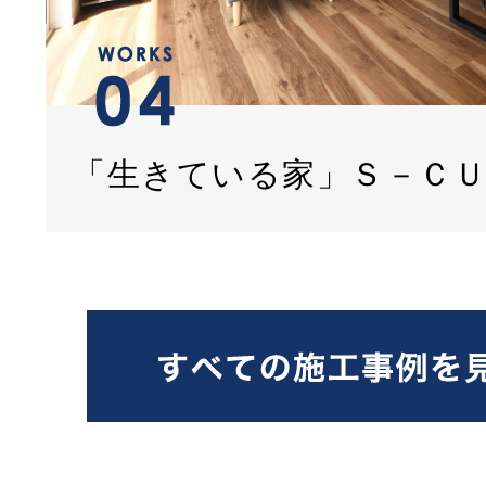
「生きている家」Ｓ－Ｃ