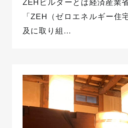
ZEHビルダーとは経済産業
「ZEH（ゼロエネルギー住
及に取り組…