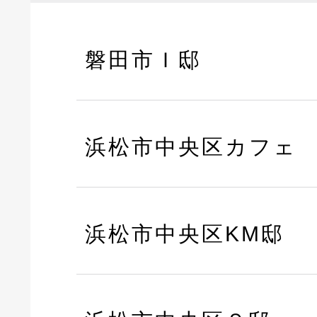
磐田市Ｉ邸
浜松市中央区カフェ
浜松市中央区KM邸