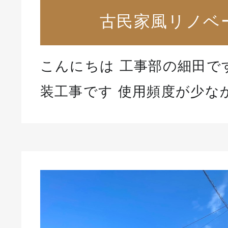
古民家風リノベ
こんにちは 工事部の細田で
装工事です 使用頻度が少な