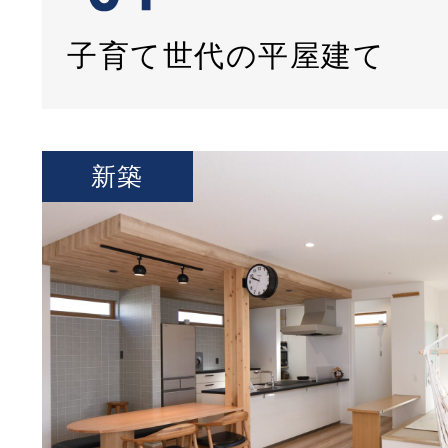
子育て世代の平屋建て
新築