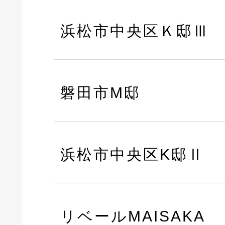
浜松市中央区Ｋ邸Ⅲ
磐田市M邸
浜松市中央区K邸Ⅱ
リベールMAISAKA