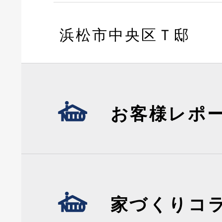
浜松市中央区Ｔ邸
お客様レポ
家づくりコ