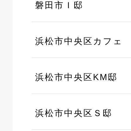
磐田市Ｉ邸
浜松市中央区カフェ
浜松市中央区KM邸
浜松市中央区Ｓ邸