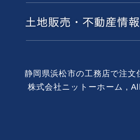
静岡県浜松市の工務店で注文
株式会社ニットーホーム , All Ri