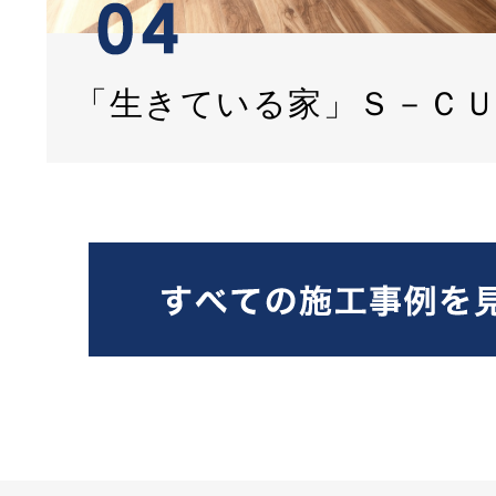
「生きている家」Ｓ－Ｃ