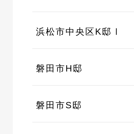
浜松市中央区K邸Ⅰ
磐田市H邸
磐田市S邸