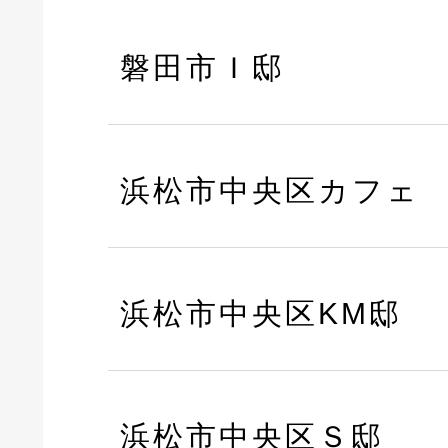
磐田市Ｉ邸
浜松市中央区カフェ
浜松市中央区KM邸
浜松市中央区Ｓ邸