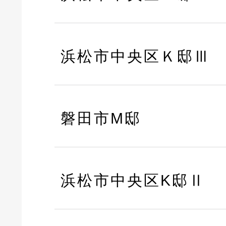
浜松市中央区Ｋ邸Ⅲ
磐田市M邸
浜松市中央区K邸Ⅱ