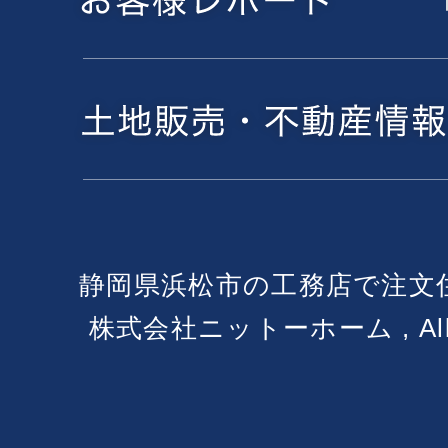
静岡県浜松市の工務店で注文
株式会社ニットーホーム , All Ri