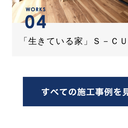
「生きている家」Ｓ－Ｃ