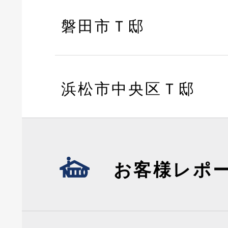
磐田市Ｔ邸
浜松市中央区Ｔ邸
お客様レポ