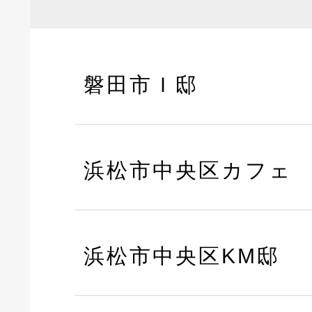
磐田市Ｉ邸
浜松市中央区カフェ
浜松市中央区KM邸