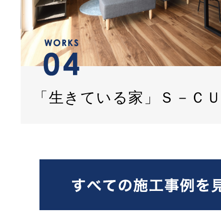
「生きている家」Ｓ－Ｃ