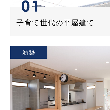
子育て世代の平屋建て
新築