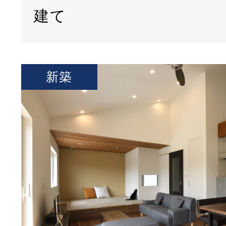
建て
新築