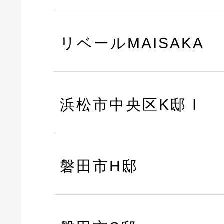
リベールMAISAKA
浜松市中央区K邸Ⅰ
磐田市H邸