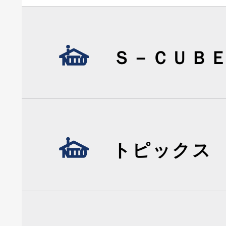
Ｓ－ＣＵＢ
トピックス