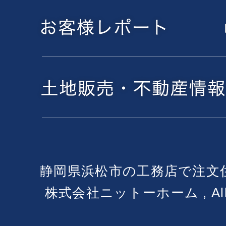
静岡県浜松市の工務店で注文
株式会社ニットーホーム , All Ri