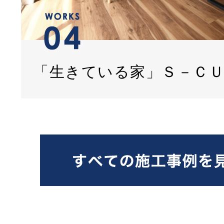
「生きている家」Ｓ－Ｃ