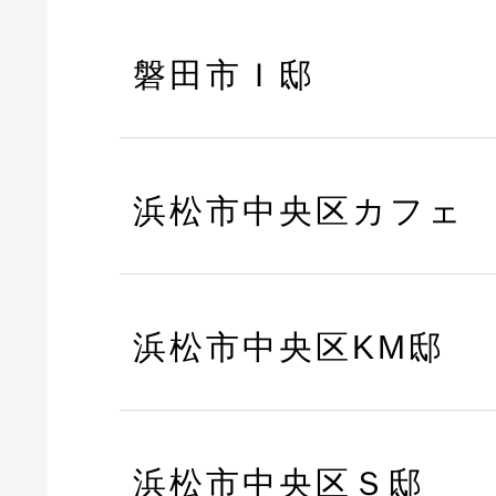
磐田市Ｉ邸
浜松市中央区カフェ
浜松市中央区KM邸
浜松市中央区Ｓ邸