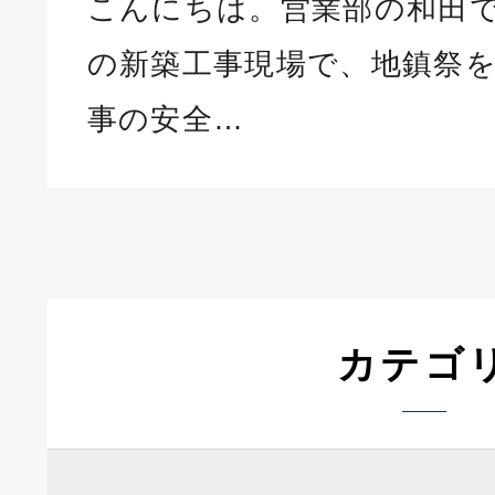
こんにちは。営業部の和田で
の新築工事現場で、地鎮祭を
事の安全…
カテゴ