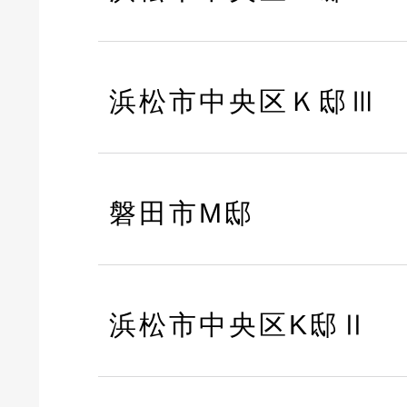
浜松市中央区Ｋ邸Ⅲ
磐田市M邸
浜松市中央区K邸Ⅱ