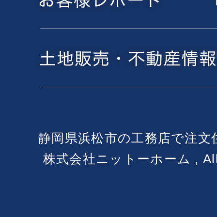
静岡県浜松市の工務店で注文
株式会社ニットーホーム , All Ri