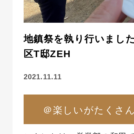
地鎮祭を執り行いまし
区T邸ZEH
2021.11.11
＠楽しいがたくさ