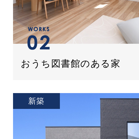
おうち図書館のある家
新築