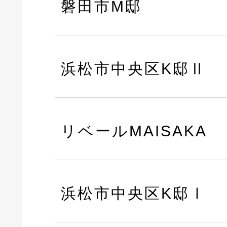
磐田市M邸
浜松市中央区K邸Ⅱ
リベールMAISAKA
浜松市中央区K邸Ⅰ