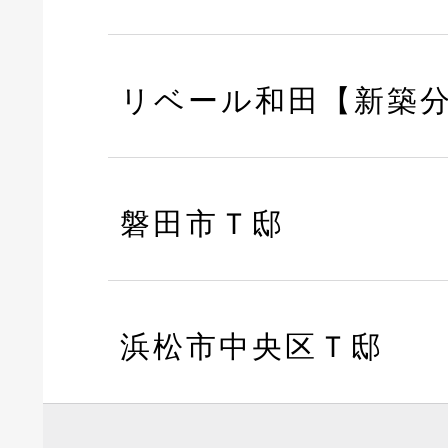
リベール和田【新築
磐田市Ｔ邸
浜松市中央区Ｔ邸