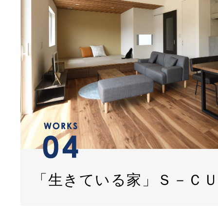
「生きている家」Ｓ－Ｃ