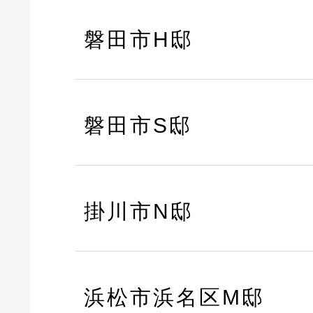
磐田市H邸
磐田市S邸
掛川市N邸
浜松市浜名区M邸