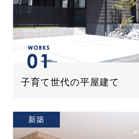
子育て世代の平屋建て
新築