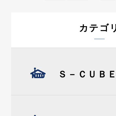
カテゴ
Ｓ－ＣＵＢ