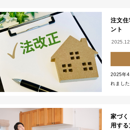
注文住
ント
2025.12
2025
れました
家づく
用する