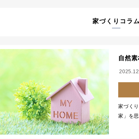
家づくりコラ
自然素
2025.12
家づく
家」を