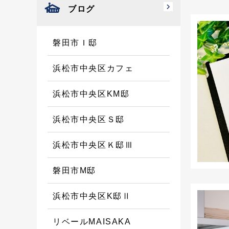
ブログ
磐田市Ｉ邸
浜松市中央区カフェ
浜松市中央区KM邸
浜松市中央区Ｓ邸
浜松市中央区Ｋ邸Ⅲ
磐田市M邸
浜松市中央区K邸Ⅱ
リベールMAISAKA