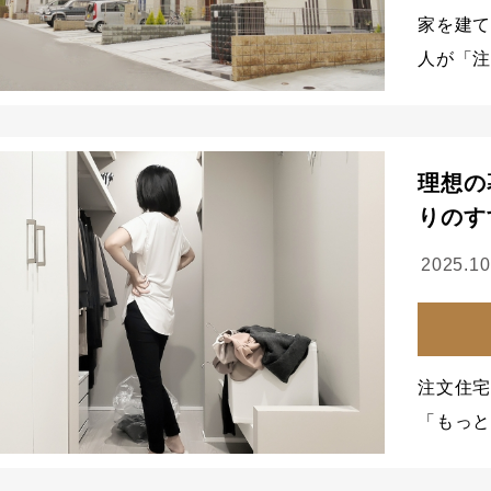
家を建
人が「
理想の
りのす
2025.10
注文住
「もっ